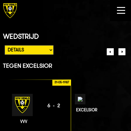
WEDSTRIJD
TEGEN
EXCELSIOR
31-05-1987
6-2
EXCELSIOR
VVV