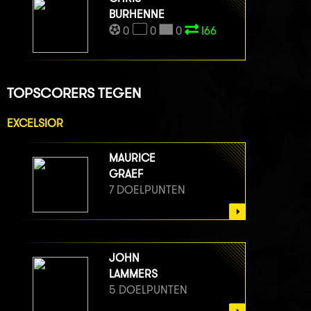
BURHENNE
0
0
0
I66
TOPSCORERS TEGEN
EXCELSIOR
MAURICE
GRAEF
7 DOELPUNTEN
JOHN
LAMMERS
5 DOELPUNTEN