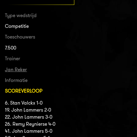
Type wedstrijd
Competitie
Toeschouwers
7.500
Trainer
Jan Reker
Informatie
SCOREVERLOOP
6. Stan Valckx 1-0
19. John Lammers 2-0
22. John Lammers 3-0
26. Remy Reynierse 4-0
41. John Lammers 5-0