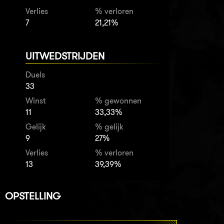
Verlies
% verloren
7
21,21%
UITWEDSTRIJDEN
Duels
33
Winst
% gewonnen
11
33,33%
Gelijk
% gelijk
9
27%
Verlies
% verloren
13
39,39%
OPSTELLING