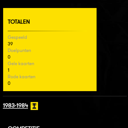
TOTALEN
Gespeeld
39
Doelpunten
0
Gele kaarten
1
Rode kaarten
0
1983-1984