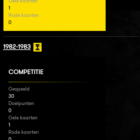
Gele kaarten
1
Rode kaarten
0
1982-1983
COMPETITIE
Gespeeld
30
Doelpunten
0
Gele kaarten
1
Rode kaarten
0