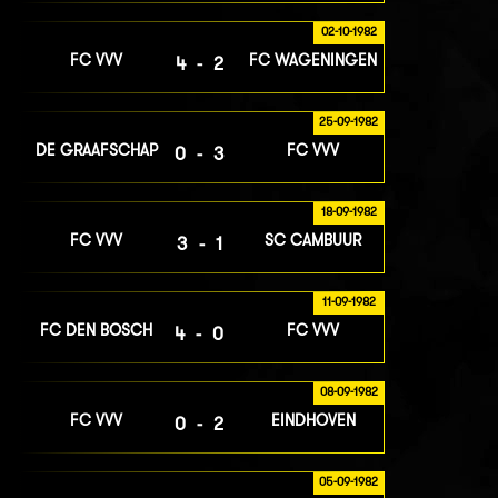
02-10-1982
FC VVV
FC WAGENINGEN
4-2
25-09-1982
DE GRAAFSCHAP
FC VVV
0-3
18-09-1982
FC VVV
SC CAMBUUR
3-1
11-09-1982
FC DEN BOSCH
FC VVV
4-0
08-09-1982
FC VVV
EINDHOVEN
0-2
05-09-1982