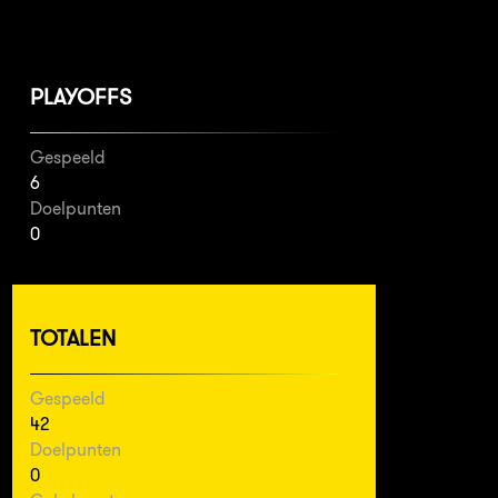
PLAYOFFS
Gespeeld
6
Doelpunten
0
TOTALEN
Gespeeld
42
Doelpunten
0