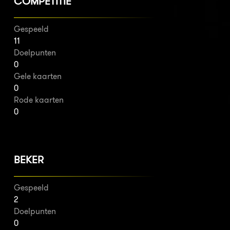
COMPETITIE
Gespeeld
11
Doelpunten
0
Gele kaarten
0
Rode kaarten
0
BEKER
Gespeeld
2
Doelpunten
0