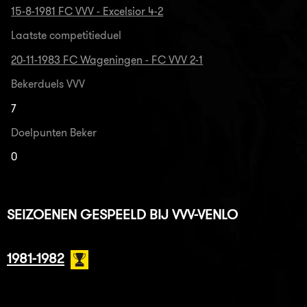
15-8-1981 FC VVV - Excelsior 4-2
Laatste competitieduel
20-11-1983 FC Wageningen - FC VVV 2-1
Bekerduels VVV
7
Doelpunten Beker
0
SEIZOENEN GESPEELD BIJ VVV-VENLO
1981-1982