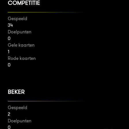
COMPETITIE
Gespeeld
34
Doelpunten
0
Gele kaarten
1
Rode kaarten
0
BEKER
Gespeeld
2
Doelpunten
0