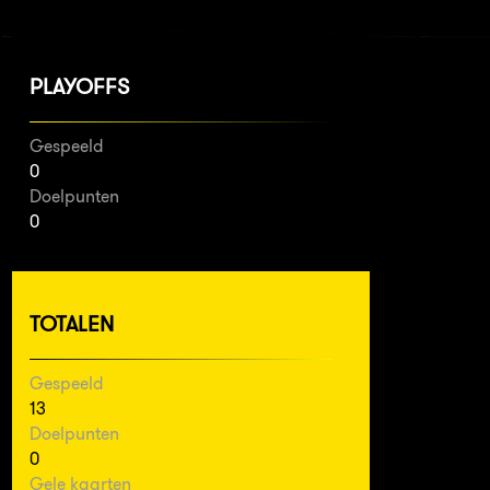
PLAYOFFS
Gespeeld
0
Doelpunten
0
TOTALEN
Gespeeld
13
Doelpunten
0
Gele kaarten