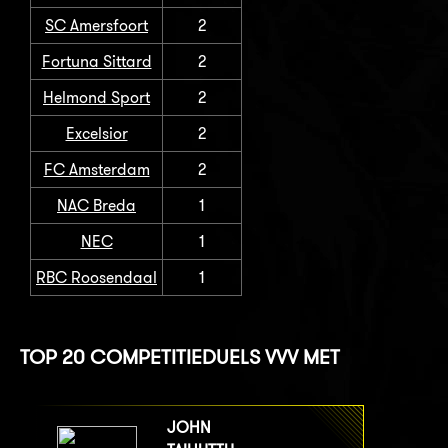
SC Amersfoort
2
Fortuna Sittard
2
Helmond Sport
2
Excelsior
2
FC Amsterdam
2
NAC Breda
1
NEC
1
RBC Roosendaal
1
TOP 20 COMPETITIEDUELS VVV MET
JOHN