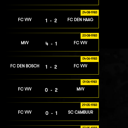
24-08-1983
FC VVV
FC DEN HAAG
1-2
20-08-1983
MVV
FC VVV
4-1
04-06-1983
FC DEN BOSCH
FC VVV
1-2
01-06-1983
FC VVV
MVV
0-2
29-05-1983
FC VVV
SC CAMBUUR
0-1