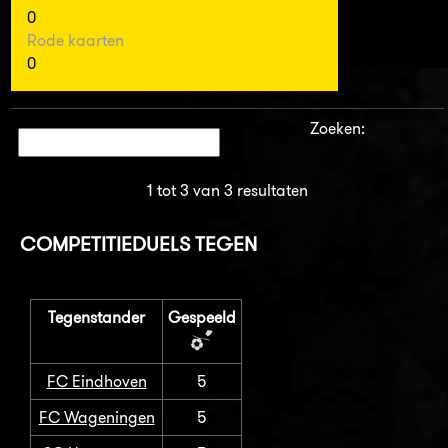
0
Rode kaarten
0
Zoeken:
1 tot 3 van 3 resultaten
COMPETITIEDUELS TEGEN
Tegenstander
Gespeeld
FC Eindhoven
5
FC Wageningen
5