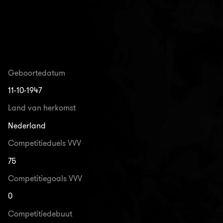
Geboortedatum
11-10-1947
Land van herkomst
Nederland
Competitieduels VVV
75
Competitiegoals VVV
0
Competitiedebuut