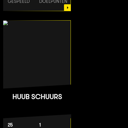
GESPEELD
DOELPUNTEN
HUUB SCHUURS
25
1