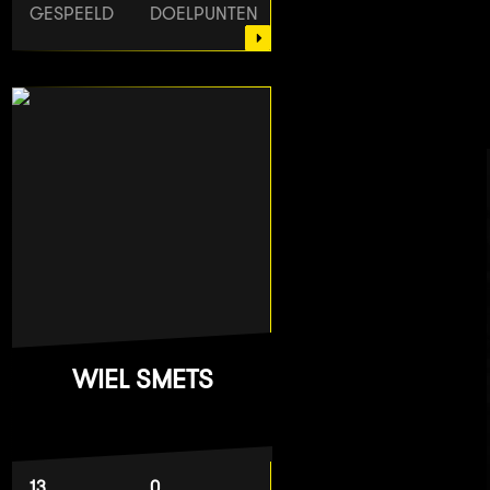
GESPEELD
DOELPUNTEN
WIEL SMETS
13
0