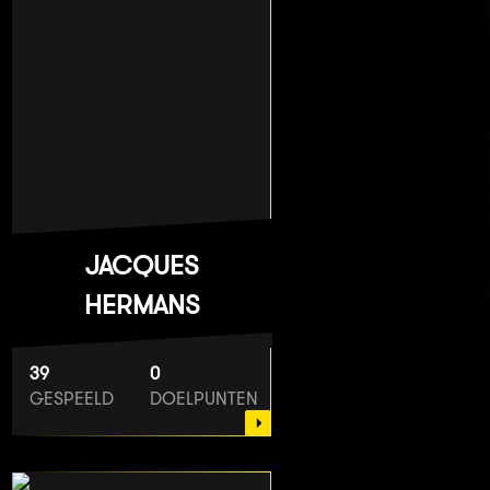
JACQUES
HERMANS
39
0
GESPEELD
DOELPUNTEN