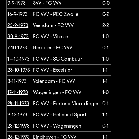
9-9-1973
SVV - FC VVV
0-0
16-9-1973
FC VVV - PEC Zwolle
0-2
23-9-1973
Veendam - FC VVV
2-2
30-9-1973
FC VVV - Vitesse
1-0
7-10-1973
Heracles - FC VVV
0-1
14-10-1973
FC VVV - SC Cambuur
1-0
28-10-1973
FC VVV - Excelsior
1-1
3-11-1973
Volendam - FC VVV
1-1
17-11-1973
Wageningen - FC VVV
1-0
24-11-1973
FC VVV - Fortuna Vlaardingen
0-1
9-12-1973
FC VVV - Helmond Sport
1-1
23-12-1973
FC VVV - Wageningen
0-1
26-12-1973
Eindhoven - FC VVV
1-1