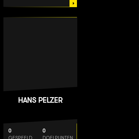
HANS PELZER
0
0
GESPEELD
DOELPUNTEN