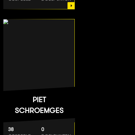
PIET
SCHROEMGES
38
0