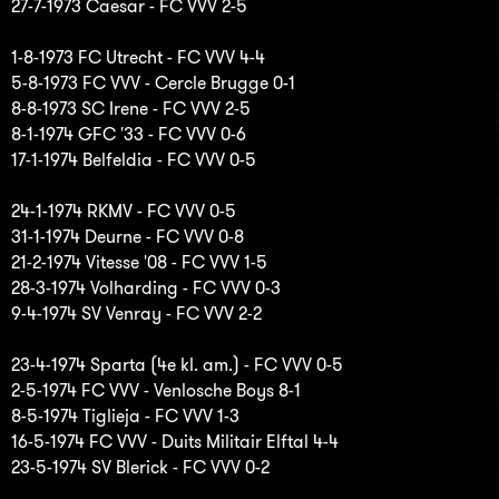
27-7-1973 Caesar - FC VVV 2-5
1-8-1973 FC Utrecht - FC VVV 4-4
5-8-1973 FC VVV - Cercle Brugge 0-1
8-8-1973 SC Irene - FC VVV 2-5
8-1-1974 GFC '33 - FC VVV 0-6
17-1-1974 Belfeldia - FC VVV 0-5
24-1-1974 RKMV - FC VVV 0-5
31-1-1974 Deurne - FC VVV 0-8
21-2-1974 Vitesse '08 - FC VVV 1-5
28-3-1974 Volharding - FC VVV 0-3
9-4-1974 SV Venray - FC VVV 2-2
23-4-1974 Sparta (4e kl. am.) - FC VVV 0-5
2-5-1974 FC VVV - Venlosche Boys 8-1
8-5-1974 Tiglieja - FC VVV 1-3
16-5-1974 FC VVV - Duits Militair Elftal 4-4
23-5-1974 SV Blerick - FC VVV 0-2