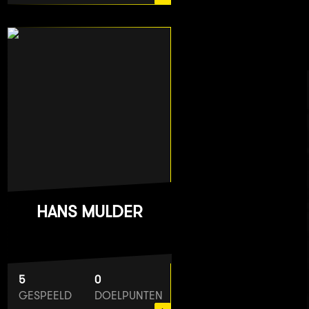
HANS MULDER
5
0
GESPEELD
DOELPUNTEN