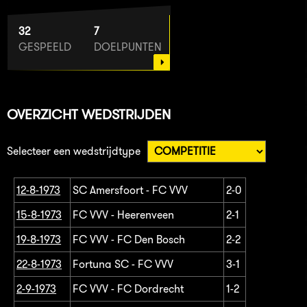
32
7
GESPEELD
DOELPUNTEN
OVERZICHT WEDSTRIJDEN
Selecteer een wedstrijdtype
12-8-1973
SC Amersfoort - FC VVV
2-0
15-8-1973
FC VVV - Heerenveen
2-1
19-8-1973
FC VVV - FC Den Bosch
2-2
22-8-1973
Fortuna SC - FC VVV
3-1
2-9-1973
FC VVV - FC Dordrecht
1-2