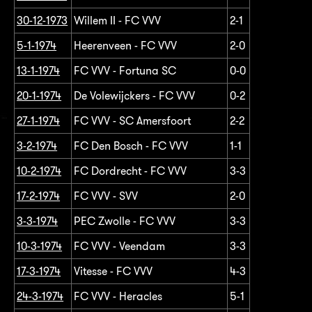
30-12-1973
Willem II - FC VVV
2-1
5-1-1974
Heerenveen - FC VVV
2-0
13-1-1974
FC VVV - Fortuna SC
0-0
20-1-1974
De Volewijckers - FC VVV
0-2
27-1-1974
FC VVV - SC Amersfoort
2-2
3-2-1974
FC Den Bosch - FC VVV
1-1
10-2-1974
FC Dordrecht - FC VVV
3-3
17-2-1974
FC VVV - SVV
2-0
3-3-1974
PEC Zwolle - FC VVV
3-3
10-3-1974
FC VVV - Veendam
3-3
17-3-1974
Vitesse - FC VVV
4-3
24-3-1974
FC VVV - Heracles
5-1