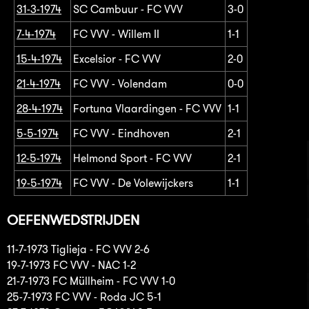
31-3-1974
SC Cambuur - FC VVV
3-0
7-4-1974
FC VVV - Willem II
1-1
15-4-1974
Excelsior - FC VVV
2-0
21-4-1974
FC VVV - Volendam
0-0
28-4-1974
Fortuna Vlaardingen - FC VVV
1-1
5-5-1974
FC VVV - Eindhoven
2-1
12-5-1974
Helmond Sport - FC VVV
2-1
19-5-1974
FC VVV - De Volewijckers
1-1
OEFENWEDSTRIJDEN
11-7-1973 Tiglieja - FC VVV 2-6
19-7-1973 FC VVV - NAC 1-2
21-7-1973 FC Müllheim - FC VVV 1-0
25-7-1973 FC VVV - Roda JC 5-1