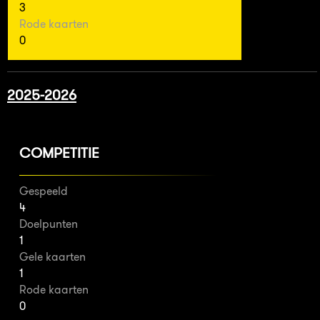
3
Rode kaarten
0
2025-2026
COMPETITIE
Gespeeld
4
Doelpunten
1
Gele kaarten
1
Rode kaarten
0