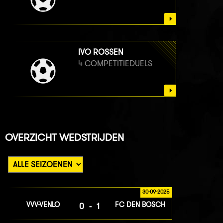
IVO ROSSEN
4 COMPETITIEDUELS
OVERZICHT WEDSTRIJDEN
30-09-2025
VVV-VENLO
FC DEN BOSCH
0-1