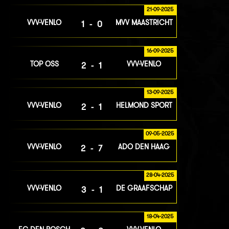
21-09-2025
VVV-VENLO
MVV MAASTRICHT
1-0
16-09-2025
TOP OSS
VVV-VENLO
2-1
13-09-2025
VVV-VENLO
HELMOND SPORT
2-1
09-05-2025
VVV-VENLO
ADO DEN HAAG
2-7
28-04-2025
VVV-VENLO
DE GRAAFSCHAP
3-1
18-04-2025