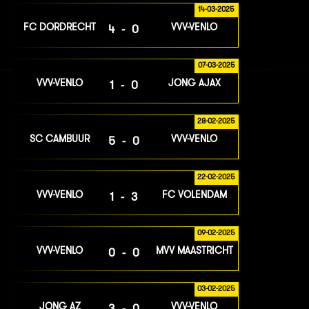
14-03-2025
FC DORDRECHT
VVV-VENLO
4-0
07-03-2025
VVV-VENLO
JONG AJAX
1-0
28-02-2025
SC CAMBUUR
VVV-VENLO
5-0
22-02-2025
VVV-VENLO
FC VOLENDAM
1-3
09-02-2025
VVV-VENLO
MVV MAASTRICHT
0-0
03-02-2025
JONG AZ
VVV-VENLO
3-0