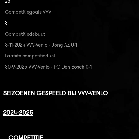
28
Competitiegoals VVV
3
Competitiedebuut
8-11-2024 VVV-Venlo - Jong AZ 0-1
Laatste competitieduel
30-9-2025 VVV-Venlo - FC Den Bosch 0-1
SEIZOENEN GESPEELD BIJ VVV-VENLO
2024-2025
COMPETITIE