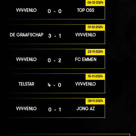
06-12-2024
VVV-VENLO
TOP OSS
0-0
01-12-2024
DE GRAAFSCHAP
VVV-VENLO
3-1
22-11-2024
VVV-VENLO
FC EMMEN
0-2
15-11-2024
TELSTAR
VVV-VENLO
4-0
08-11-2024
VVV-VENLO
JONG AZ
0-1