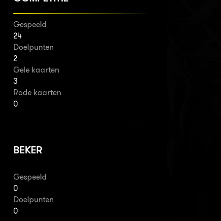
Gespeeld
24
Doelpunten
2
Gele kaarten
3
Rode kaarten
0
BEKER
Gespeeld
0
Doelpunten
0