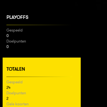
PLAYOFFS
Gespeeld
0
Doelpunten
0
TOTALEN
Gespeeld
24
Doelpunten
2
Gele kaarten