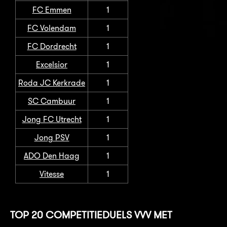
FC Emmen
1
FC Volendam
1
FC Dordrecht
1
Excelsior
1
Roda JC Kerkrade
1
SC Cambuur
1
Jong FC Utrecht
1
Jong PSV
1
ADO Den Haag
1
Vitesse
1
TOP 20 COMPETITIEDUELS VVV MET