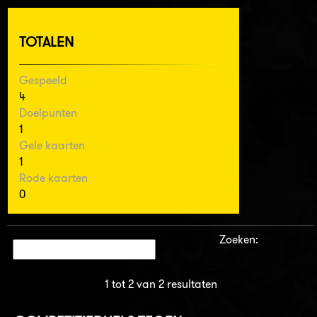
TOTALEN
Gespeeld
4
Doelpunten
1
Gele kaarten
1
Rode kaarten
0
Zoeken:
1 tot 2 van 2 resultaten