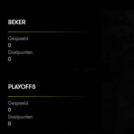
BEKER
Gespeeld
0
Doelpunten
0
PLAYOFFS
Gespeeld
0
Doelpunten
0