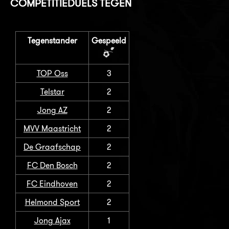
COMPETITIEDUELS TEGEN
Tegenstander
Gespeeld
TOP Oss
3
Telstar
2
Jong AZ
2
MVV Maastricht
2
De Graafschap
2
FC Den Bosch
2
FC Eindhoven
2
Helmond Sport
2
Jong Ajax
1