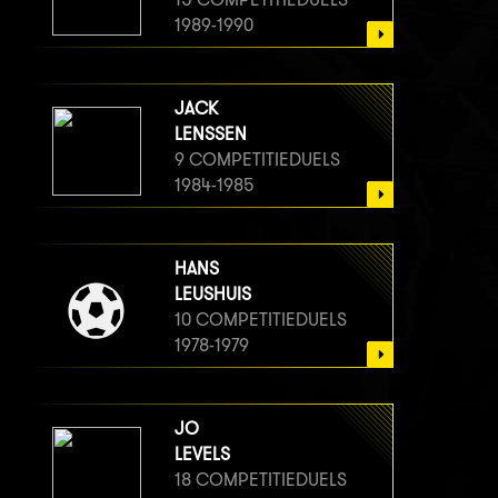
1989-1990
JACK
LENSSEN
9 COMPETITIEDUELS
1984-1985
HANS
LEUSHUIS
10 COMPETITIEDUELS
1978-1979
JO
LEVELS
18 COMPETITIEDUELS