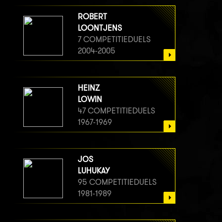
ROBERT
LOONTJENS
7 COMPETITIEDUELS
2004-2005
HEINZ
LOWIN
47 COMPETITIEDUELS
1967-1969
JOS
LUHUKAY
95 COMPETITIEDUELS
1981-1989