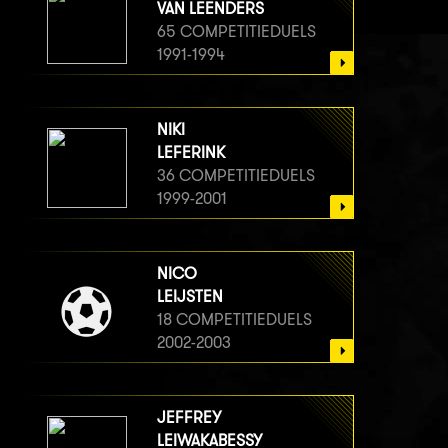
VAN LEENDERS
65 COMPETITIEDUELS
1991-1994
NIKI
LEFERINK
36 COMPETITIEDUELS
1999-2001
NICO
LEIJSTEN
18 COMPETITIEDUELS
2002-2003
JEFFREY
LEIWAKABESSY