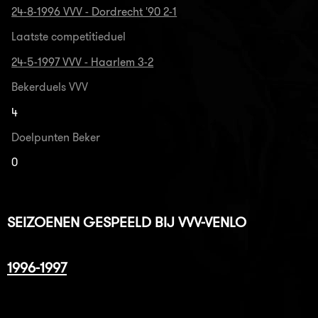
24-8-1996 VVV - Dordrecht '90 2-1
Laatste competitieduel
24-5-1997 VVV - Haarlem 3-2
Bekerduels VVV
4
Doelpunten Beker
0
SEIZOENEN GESPEELD BIJ VVV-VENLO
1996-1997