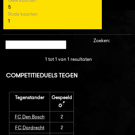
Gele kaarten
5
Rode kaarten
1
Zoeken:
1 tot 1 van 1 resultaten
COMPETITIEDUELS TEGEN
Tegenstander
Gespeeld
FC Den Bosch
2
FC Dordrecht
2