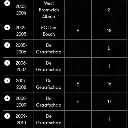
West
2003-
Bromwich
I
2
2004
Albion
2004-
FC Den
E
18
2005
Bosch
2005-
De
I
5
2006
Graafschap
2006-
De
I
1
2007
Graafschap
2007-
De
E
16
2008
Graafschap
2008-
De
E
17
2009
Graafschap
2009-
De
I
1
2010
Graafschap