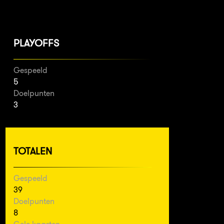
PLAYOFFS
Gespeeld
5
Doelpunten
3
TOTALEN
Gespeeld
39
Doelpunten
8