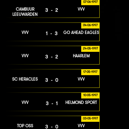
07-06-1997
CAMBUUR
VVV
3-2
LEEUWARDEN
04-06-1997
VVV
GO AHEAD EAGLES
1-3
24-05-1997
VVV
HAARLEM
3-2
17-05-1997
SC HERACLES
VVV
3-0
10-05-1997
VVV
HELMOND SPORT
3-1
03-05-1997
TOP OSS
VVV
3-0