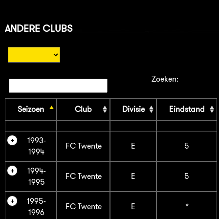
ANDERE CLUBS
Zoeken:
Seizoen
Club
Divisie
Eindstand
1993-
FC Twente
E
5
1994
1994-
FC Twente
E
5
1995
1995-
FC Twente
E
*
1996