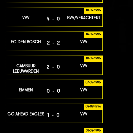
18-09-1996
VVV
BVV/VERACHTERT
4-0
14-09-1996
FC DEN BOSCH
VVV
2-2
10-09-1996
CAMBUUR
VVV
2-0
LEEUWARDEN
07-09-1996
EMMEN
VVV
0-0
04-09-1996
GO AHEAD EAGLES
VVV
1-0
31-08-1996