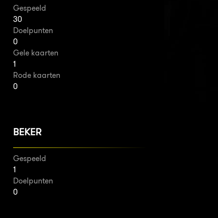
Gespeeld
30
Doelpunten
0
Gele kaarten
1
Rode kaarten
0
BEKER
Gespeeld
1
Doelpunten
0