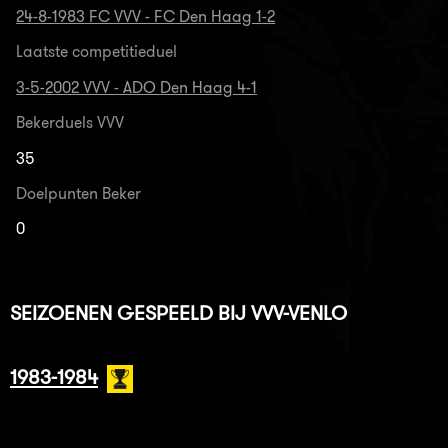
24-8-1983 FC VVV - FC Den Haag 1-2
Laatste competitieduel
3-5-2002 VVV - ADO Den Haag 4-1
Bekerduels VVV
35
Doelpunten Beker
0
SEIZOENEN GESPEELD BIJ VVV-VENLO
1983-1984