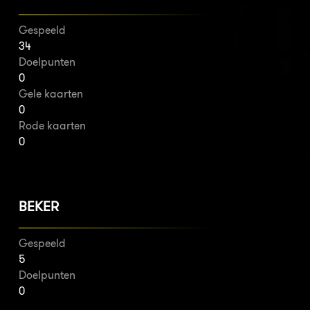
Gespeeld
34
Doelpunten
0
Gele kaarten
0
Rode kaarten
0
BEKER
Gespeeld
5
Doelpunten
0