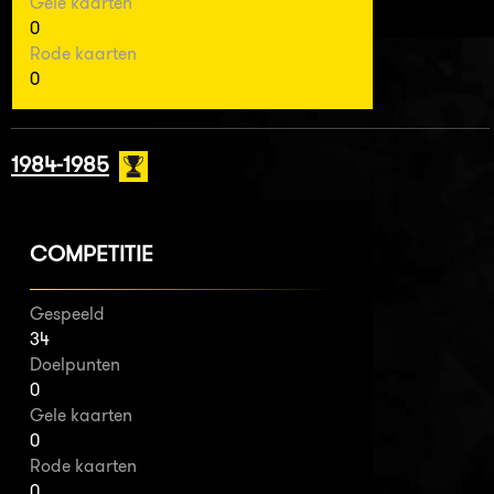
Gele kaarten
0
Rode kaarten
0
1984-1985
COMPETITIE
Gespeeld
34
Doelpunten
0
Gele kaarten
0
Rode kaarten
0