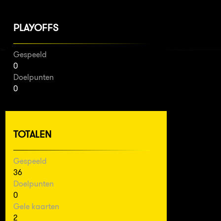
PLAYOFFS
Gespeeld
0
Doelpunten
0
TOTALEN
Gespeeld
36
Doelpunten
0
Gele kaarten
2