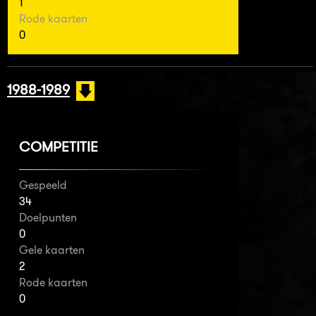
1
Rode kaarten
0
1988-1989
COMPETITIE
Gespeeld
34
Doelpunten
0
Gele kaarten
2
Rode kaarten
0