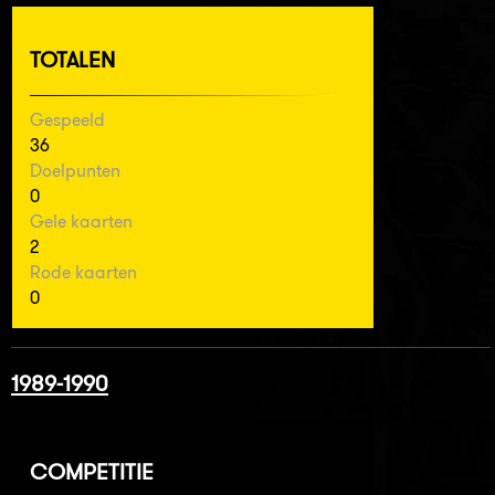
TOTALEN
Gespeeld
36
Doelpunten
0
Gele kaarten
2
Rode kaarten
0
1989-1990
COMPETITIE