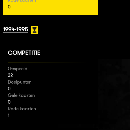
Rode kaarten
0
1994-1995
COMPETITIE
Gespeeld
32
Doelpunten
0
Gele kaarten
0
Rode kaarten
1