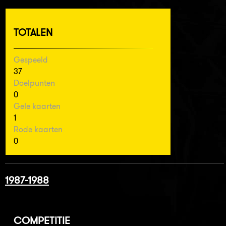
TOTALEN
Gespeeld
37
Doelpunten
0
Gele kaarten
1
Rode kaarten
0
1987-1988
COMPETITIE