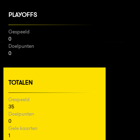
PLAYOFFS
Gespeeld
0
Doelpunten
0
TOTALEN
Gespeeld
35
Doelpunten
0
Gele kaarten
1