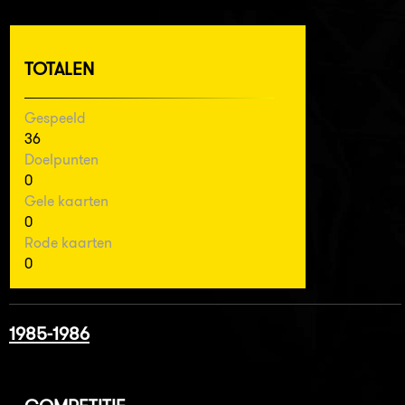
TOTALEN
Gespeeld
36
Doelpunten
0
Gele kaarten
0
Rode kaarten
0
1985-1986