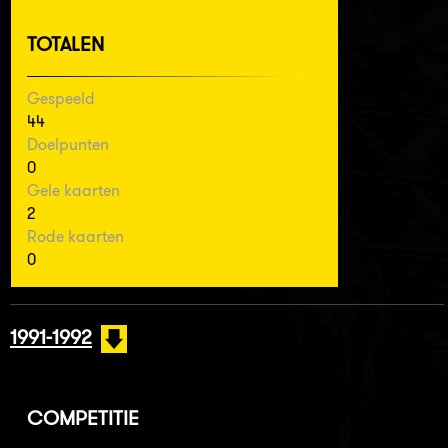
TOTALEN
Gespeeld
44
Doelpunten
0
Gele kaarten
2
Rode kaarten
0
1991-1992
COMPETITIE