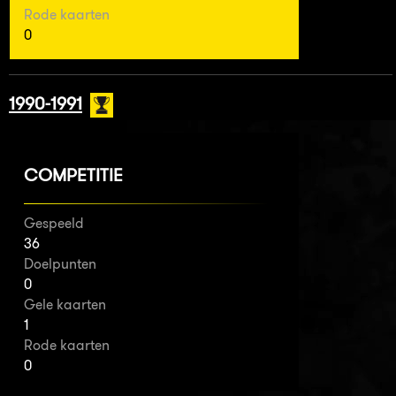
Rode kaarten
0
1990-1991
COMPETITIE
Gespeeld
36
Doelpunten
0
Gele kaarten
1
Rode kaarten
0