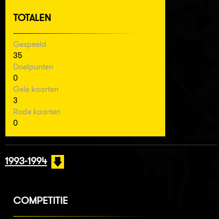
TOTALEN
Gespeeld
35
Doelpunten
0
Gele kaarten
3
Rode kaarten
0
1993-1994
COMPETITIE