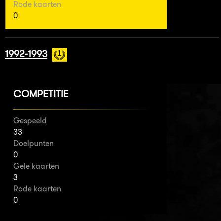
Rode kaarten
0
1992-1993
COMPETITIE
Gespeeld
33
Doelpunten
0
Gele kaarten
3
Rode kaarten
0