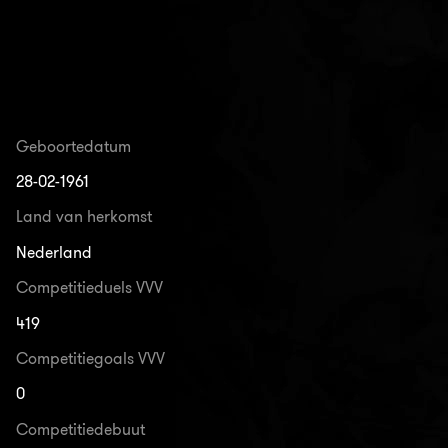
Geboortedatum
28-02-1961
Land van herkomst
Nederland
Competitieduels VVV
419
Competitiegoals VVV
0
Competitiedebuut