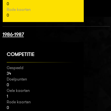
0
Rode kaarten
0
1986-1987
COMPETITIE
Gespeeld
34
Doelpunten
0
Gele kaarten
1
Rode kaarten
0