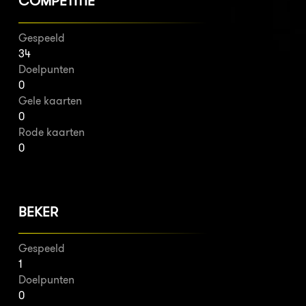
COMPETITIE
Gespeeld
34
Doelpunten
0
Gele kaarten
0
Rode kaarten
0
BEKER
Gespeeld
1
Doelpunten
0