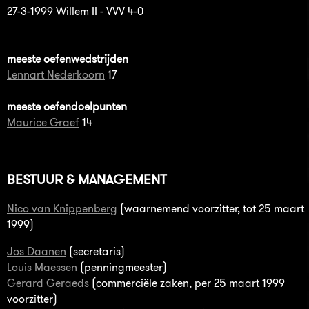
27-3-1999 Willem II - VVV 4-0
meeste oefenwedstrijden
Lennart Nederkoorn
17
meeste oefendoelpunten
Maurice Graef
14
BESTUUR & MANAGEMENT
Nico van Knippenberg
(waarnemend voorzitter, tot 25 maart
1999)
Jos Daanen
(secretaris)
Louis Maessen
(penningmeester)
Gerard Geraeds
(commerciële zaken, per 25 maart 1999
voorzitter)