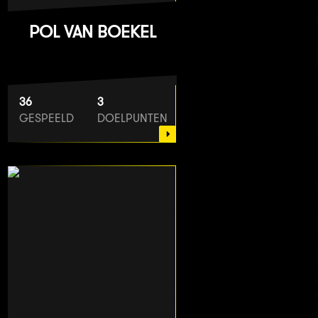
POL VAN BOEKEL
36
3
GESPEELD
DOELPUNTEN