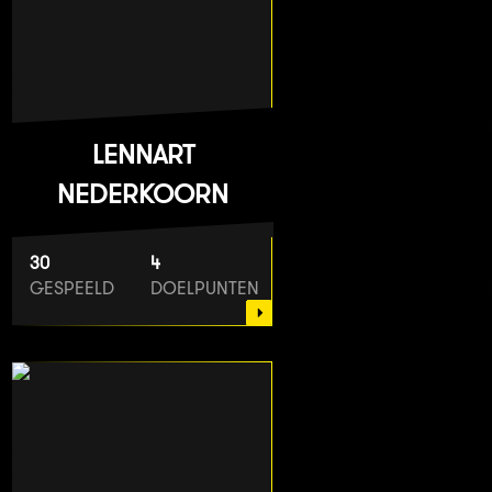
LENNART
NEDERKOORN
30
4
GESPEELD
DOELPUNTEN