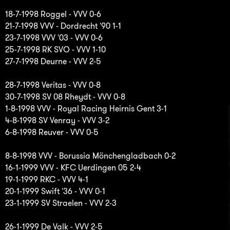
18-7-1998 Roggel - VVV 0-6
21-7-1998 VVV - Dordrecht '90 1-1
23-7-1998 VVV '03 - VVV 0-6
25-7-1998 RK SVO - VVV 1-10
27-7-1998 Deurne - VVV 2-5
28-7-1998 Veritas - VVV 0-8
30-7-1998 SV 08 Rheydt - VVV 0-8
1-8-1998 VVV - Royal Racing Heirnis Gent 3-1
4-8-1998 SV Venray - VVV 3-2
6-8-1998 Reuver - VVV 0-5
8-8-1998 VVV - Borussia Mönchengladbach 0-2
16-1-1999 VVV - KFC Uerdingen 05 2-4
19-1-1999 RKC - VVV 4-1
20-1-1999 Swift '36 - VVV 0-1
23-1-1999 SV Straelen - VVV 2-3
26-1-1999 De Valk - VVV 2-5