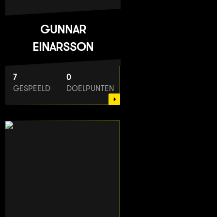
GUNNAR
EINARSSON
7
0
GESPEELD
DOELPUNTEN