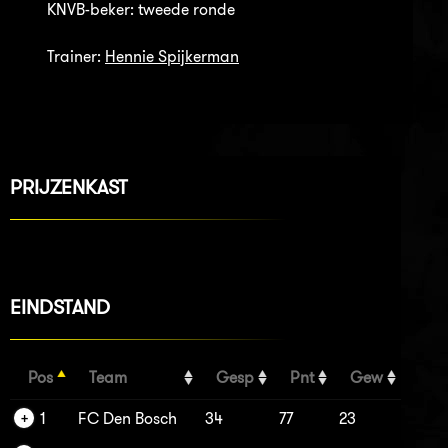
KNVB-beker: tweede ronde
Trainer:
Hennie Spijkerman
PRIJZENKAST
EINDSTAND
Pos
Team
Gesp
Pnt
Gew
1
FC Den Bosch
34
77
23