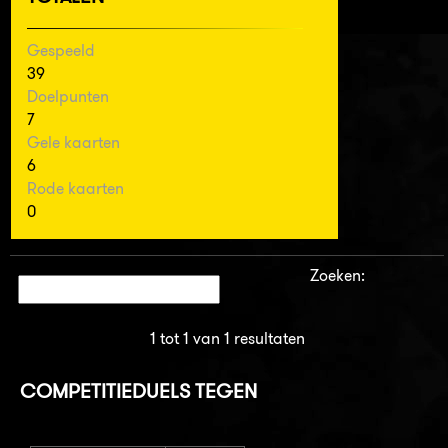
Gespeeld
39
Doelpunten
7
Gele kaarten
6
Rode kaarten
0
Zoeken:
1 tot 1 van 1 resultaten
COMPETITIEDUELS TEGEN