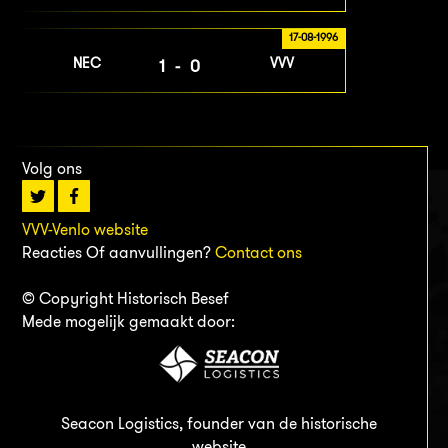
17-08-1996
NEC
VVV
1-0
Volg ons
VVV-Venlo website
Reacties Of aanvullingen?
Contact ons
© Copyright Historisch Besef
Mede mogelijk gemaakt door:
Seacon Logistics, founder van de historische
website