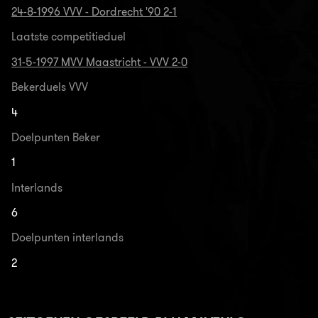
24-8-1996 VVV - Dordrecht '90 2-1
Laatste competitieduel
31-5-1997 MVV Maastricht - VVV 2-0
Bekerduels VVV
4
Doelpunten Beker
1
Interlands
6
Doelpunten interlands
2