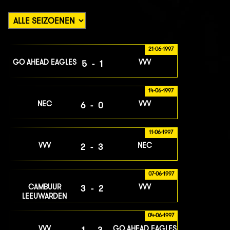
21-06-1997
GO AHEAD EAGLES
VVV
5-1
14-06-1997
NEC
VVV
6-0
11-06-1997
VVV
NEC
2-3
07-06-1997
CAMBUUR
VVV
3-2
LEEUWARDEN
04-06-1997
VVV
GO AHEAD EAGLES
1-3