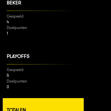
BEKER
Gespeeld
4
Doelpunten
1
PLAYOFFS
Gespeeld
5
Doelpunten
0
TOTALEN