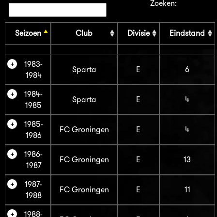
Zoeken:
Seizoen
Club
Divisie
Eindstand
1983-
Sparta
E
6
1984
1984-
Sparta
E
4
1985
1985-
FC Groningen
E
4
1986
1986-
FC Groningen
E
13
1987
1987-
FC Groningen
E
11
1988
1988-