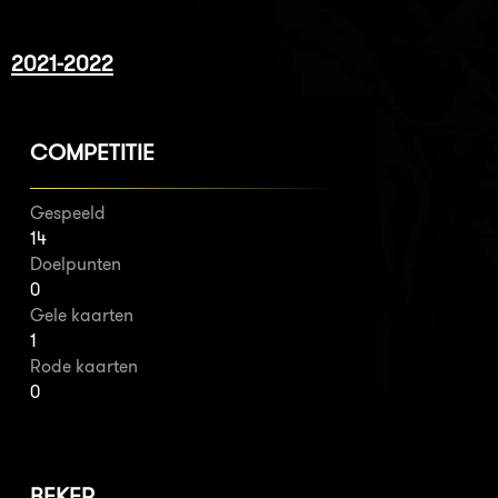
2021-2022
COMPETITIE
Gespeeld
14
Doelpunten
0
Gele kaarten
1
Rode kaarten
0
BEKER