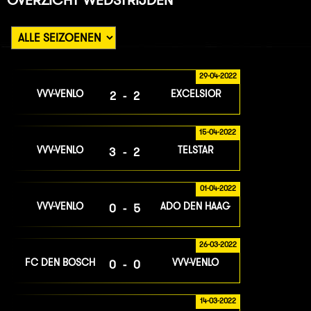
29-04-2022
VVV-VENLO
EXCELSIOR
2-2
15-04-2022
VVV-VENLO
TELSTAR
3-2
01-04-2022
VVV-VENLO
ADO DEN HAAG
0-5
26-03-2022
FC DEN BOSCH
VVV-VENLO
0-0
14-03-2022