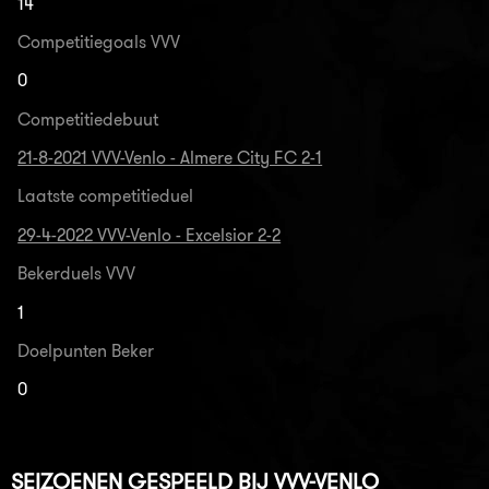
14
Competitiegoals VVV
0
Competitiedebuut
21-8-2021 VVV-Venlo - Almere City FC 2-1
Laatste competitieduel
29-4-2022 VVV-Venlo - Excelsior 2-2
Bekerduels VVV
1
Doelpunten Beker
0
SEIZOENEN GESPEELD BIJ VVV-VENLO