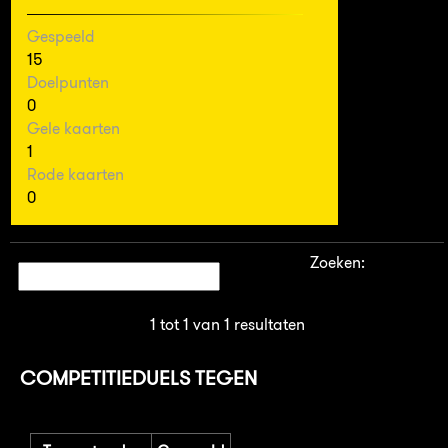
Gespeeld
15
Doelpunten
0
Gele kaarten
1
Rode kaarten
0
Zoeken:
1 tot 1 van 1 resultaten
COMPETITIEDUELS TEGEN