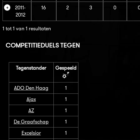
2011-
16
2
3
0
2012
1 tot 1 van 1 resultaten
COMPETITIEDUELS TEGEN
Tegenstander
Gespeeld
ADO Den Haag
1
Ajax
1
AZ
1
De Graafschap
1
Excelsior
1