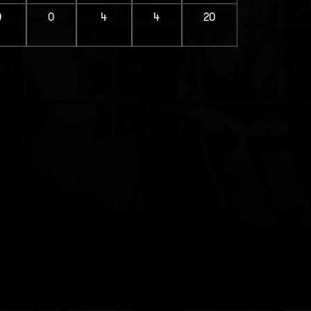
0
0
4
4
20