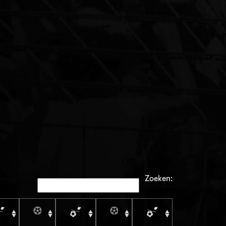
Zoeken: