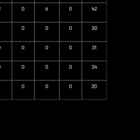
2
0
6
0
42
1
0
0
0
30
0
0
0
0
31
0
0
0
0
34
1
0
0
0
20