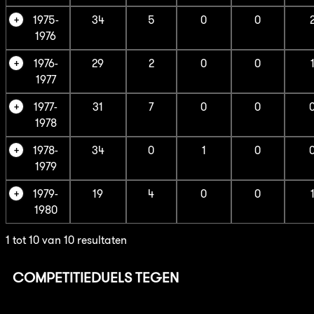
1975-
34
5
0
0
1976
1976-
29
2
0
0
1977
1977-
31
7
0
0
1978
1978-
34
0
1
0
1979
1979-
19
4
0
0
1980
1 tot 10 van 10 resultaten
COMPETITIEDUELS TEGEN