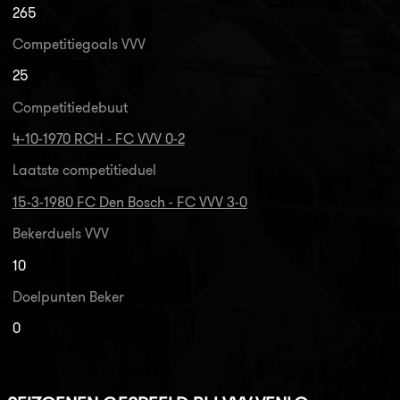
265
Competitiegoals VVV
25
Competitiedebuut
4-10-1970 RCH - FC VVV 0-2
Laatste competitieduel
15-3-1980 FC Den Bosch - FC VVV 3-0
Bekerduels VVV
10
Doelpunten Beker
0