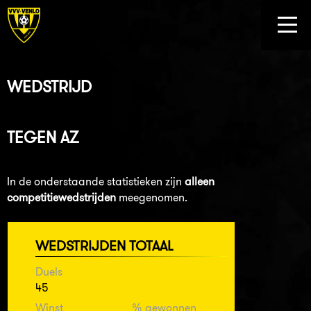
WEDSTRIJD
TEGEN
AZ
In de onderstaande statistieken zijn
alleen
competitiewedstrijden
meegenomen.
WEDSTRIJDEN TOTAAL
Duels
45
Winst
% gewonnen