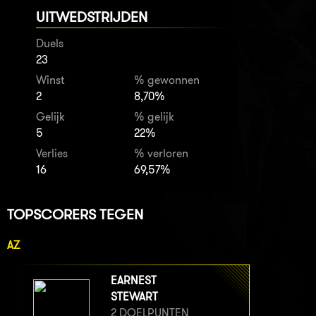
UITWEDSTRIJDEN
Duels
23
Winst
% gewonnen
2
8,70%
Gelijk
% gelijk
5
22%
Verlies
% verloren
16
69,57%
TOPSCORERS TEGEN
AZ
EARNEST
STEWART
2 DOELPUNTEN