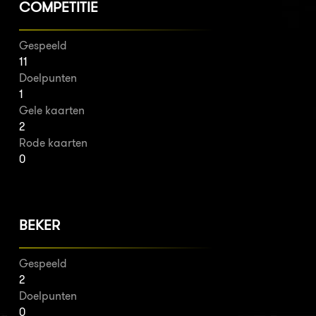
COMPETITIE
Gespeeld
11
Doelpunten
1
Gele kaarten
2
Rode kaarten
0
BEKER
Gespeeld
2
Doelpunten
0