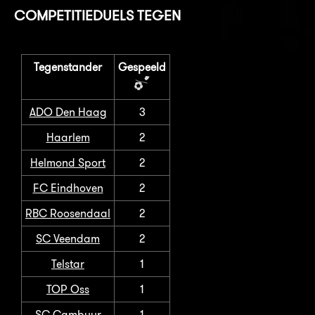
COMPETITIEDUELS TEGEN
Tegenstander
Gespeeld
ADO Den Haag
3
Haarlem
2
Helmond Sport
2
FC Eindhoven
2
RBC Roosendaal
2
SC Veendam
2
Telstar
1
TOP Oss
1
SC Cambuur
1