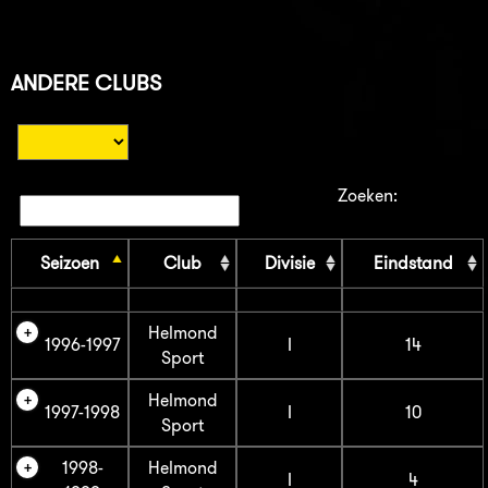
ANDERE CLUBS
Zoeken:
Seizoen
Club
Divisie
Eindstand
Helmond
1996-1997
I
14
Sport
Helmond
1997-1998
I
10
Sport
1998-
Helmond
I
4