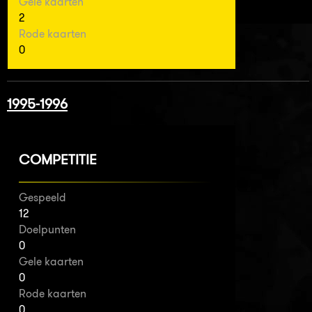
Gele kaarten
2
Rode kaarten
0
1995-1996
COMPETITIE
Gespeeld
12
Doelpunten
0
Gele kaarten
0
Rode kaarten
0