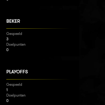
BEKER
Gespeeld
3
Doelpunten
0
PLAYOFFS
Gespeeld
1
Doelpunten
0