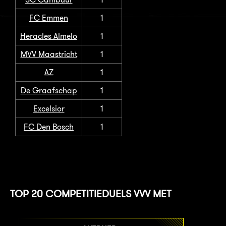
FC Emmen
1
Heracles Almelo
1
MVV Maastricht
1
AZ
1
De Graafschap
1
Excelsior
1
FC Den Bosch
1
TOP 20 COMPETITIEDUELS VVV MET