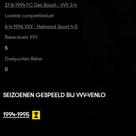
27-8-1994 FC Den Bosch - VVV 3-4
Laatste competitieduel
6-4-1996 VVV - Helmond Sport 4-0
Bekerduels VVV
5
Doelpunten Beker
0
SEIZOENEN GESPEELD BIJ VVV-VENLO
1994-1995