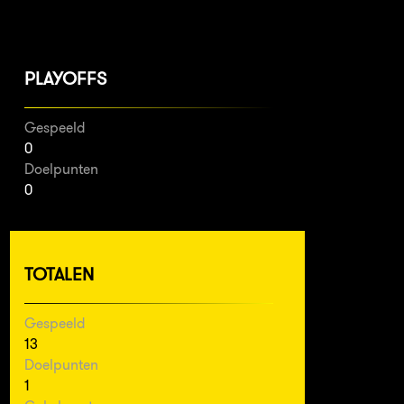
PLAYOFFS
Gespeeld
0
Doelpunten
0
TOTALEN
Gespeeld
13
Doelpunten
1