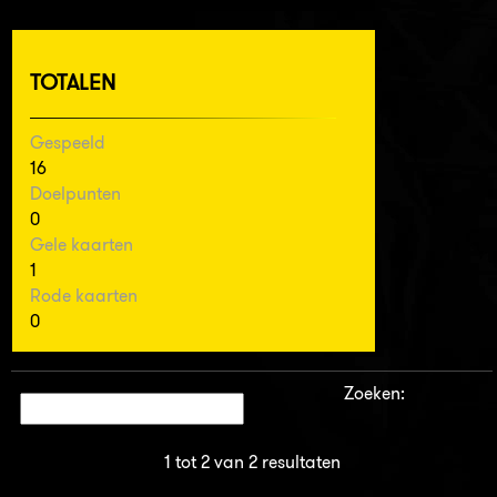
TOTALEN
Gespeeld
16
Doelpunten
0
Gele kaarten
1
Rode kaarten
0
Zoeken:
1 tot 2 van 2 resultaten