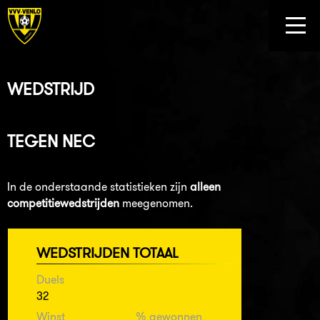
WEDSTRIJD
TEGEN
NEC
In de onderstaande statistieken zijn
alleen
competitiewedstrijden
meegenomen.
WEDSTRIJDEN TOTAAL
Duels
32
Winst
% gewonnen