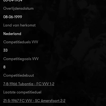
05-04-1934
Overlijdensdatum
08-06-1999
Land van herkomst
Nederland
Competitieduels VVV
33
Competitiegoals VVV
8
Competitiedebuut
7-8-1966 Tubantia - FC VVV 1-2
Laatste competitieduel
21-5-1967 FC VVV - SC Amersfoort 2-2