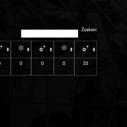
Zoeken:
0
0
0
0
33