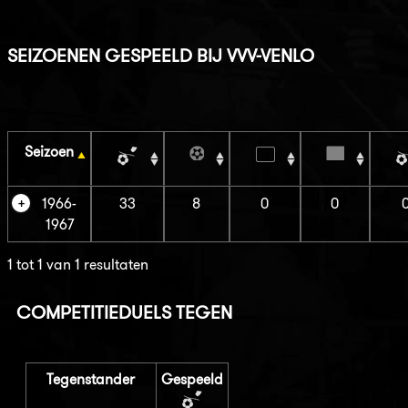
SEIZOENEN GESPEELD BIJ VVV-VENLO
Seizoen
1966-
33
8
0
0
1967
1 tot 1 van 1 resultaten
COMPETITIEDUELS TEGEN
Tegenstander
Gespeeld