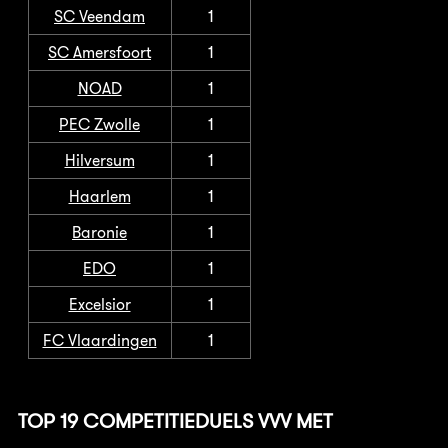
SC Veendam
1
SC Amersfoort
1
NOAD
1
PEC Zwolle
1
Hilversum
1
Haarlem
1
Baronie
1
EDO
1
Excelsior
1
FC Vlaardingen
1
TOP 19 COMPETITIEDUELS VVV MET