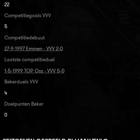
22
Competitiegoals VVV
5
Competitiedebuut
27-9-1997 Emmen - VVV 2-0
Laatste competitieduel
1-5-1999 TOP Oss - VVV 5-0
Bekerduels VVV
4
Doelpunten Beker
0