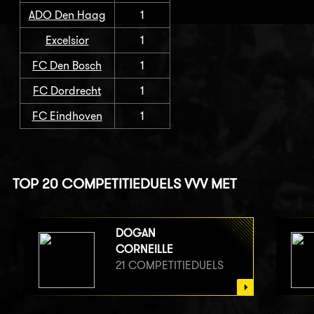
ADO Den Haag
1
Excelsior
1
FC Den Bosch
1
FC Dordrecht
1
FC Eindhoven
1
TOP 20 COMPETITIEDUELS VVV MET
DOGAN
CORNEILLE
21 COMPETITIEDUELS