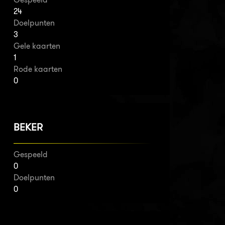
24
Doelpunten
3
Gele kaarten
1
Rode kaarten
0
BEKER
Gespeeld
0
Doelpunten
0