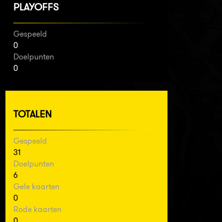
PLAYOFFS
Gespeeld
0
Doelpunten
0
TOTALEN
Gespeeld
31
Doelpunten
6
Gele kaarten
0
Rode kaarten
0