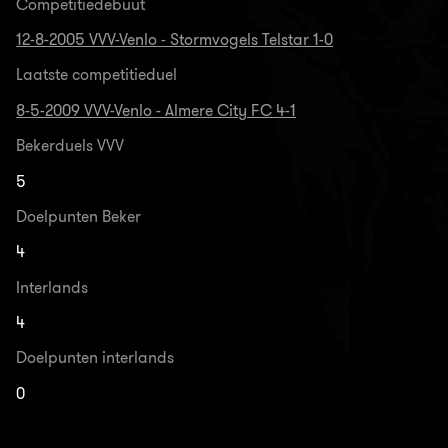
Competitiedebuut
12-8-2005 VVV-Venlo - Stormvogels Telstar 1-0
Laatste competitieduel
8-5-2009 VVV-Venlo - Almere City FC 4-1
Bekerduels VVV
5
Doelpunten Beker
4
Interlands
4
Doelpunten interlands
0