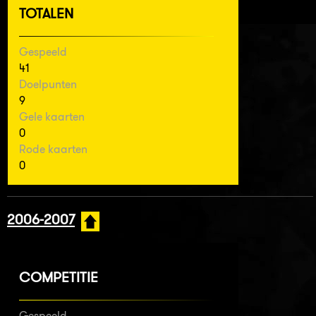
TOTALEN
Gespeeld
41
Doelpunten
9
Gele kaarten
0
Rode kaarten
0
2006-2007
COMPETITIE
Gespeeld