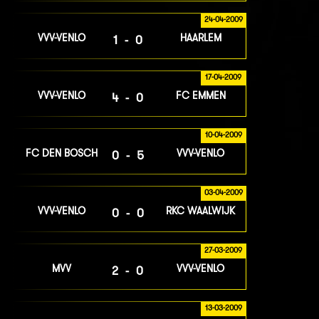
24-04-2009
VVV-VENLO
HAARLEM
1-0
17-04-2009
VVV-VENLO
FC EMMEN
4-0
10-04-2009
FC DEN BOSCH
VVV-VENLO
0-5
03-04-2009
VVV-VENLO
RKC WAALWIJK
0-0
27-03-2009
MVV
VVV-VENLO
2-0
13-03-2009