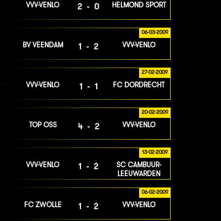
VVV-VENLO
HELMOND SPORT
2-0
06-03-2009
BV VEENDAM
VVV-VENLO
1-2
27-02-2009
VVV-VENLO
FC DORDRECHT
1-1
20-02-2009
TOP OSS
VVV-VENLO
4-2
13-02-2009
VVV-VENLO
SC CAMBUUR-
1-2
LEEUWARDEN
06-02-2009
FC ZWOLLE
VVV-VENLO
1-2