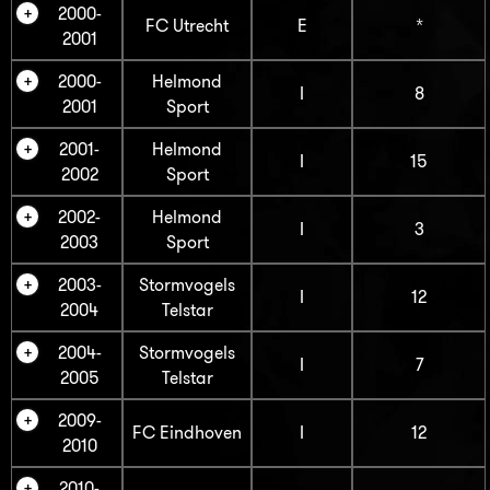
2000-
FC Utrecht
E
*
2001
2000-
Helmond
I
8
2001
Sport
2001-
Helmond
I
15
2002
Sport
2002-
Helmond
I
3
2003
Sport
2003-
Stormvogels
I
12
2004
Telstar
2004-
Stormvogels
I
7
2005
Telstar
2009-
FC Eindhoven
I
12
2010
2010-