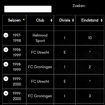
Zoeken:
Seizoen
Club
Divisie
Eindstand
1997-
Helmond
I
10
1998
Sport
1998-
FC Utrecht
E
*
1999
1998-
FC Groningen
I
2
1999
1999-
FC Utrecht
E
*
2000
1999-
FC Groningen
I
3
2000