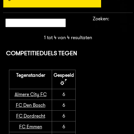
Zoeken:
1 tot 4 van 4 resultaten
COMPETITIEDUELS TEGEN
Tegenstander
Gespeeld
Almere City FC
6
FC Den Bosch
6
FC Dordrecht
6
FC Emmen
6