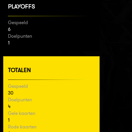
PLAYOFFS
Gespeeld
6
Doelpunten
1
TOTALEN
Gespeeld
30
Doelpunten
4
Gele kaarten
1
Rode kaarten