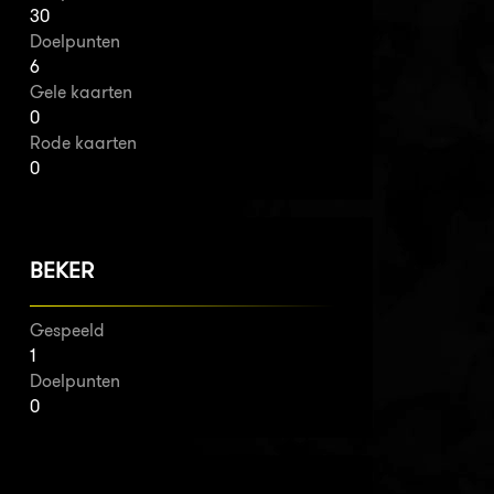
30
Doelpunten
6
Gele kaarten
0
Rode kaarten
0
BEKER
Gespeeld
1
Doelpunten
0