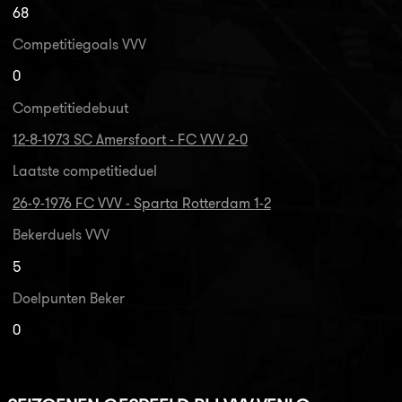
68
Competitiegoals VVV
0
Competitiedebuut
12-8-1973 SC Amersfoort - FC VVV 2-0
Laatste competitieduel
26-9-1976 FC VVV - Sparta Rotterdam 1-2
Bekerduels VVV
5
Doelpunten Beker
0