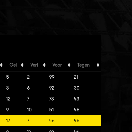
Gel
Verl
Voor
Tegen
5
2
99
21
3
6
92
30
12
7
73
43
9
10
51
45
17
7
46
45
6
13
62
56