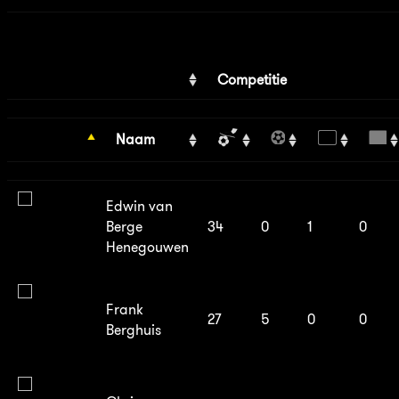
Competitie
Naam
Edwin van
Berge
34
0
1
0
Henegouwen
Frank
27
5
0
0
Berghuis