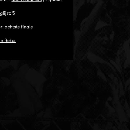
glijst: 5
: achtste finale
n Reker