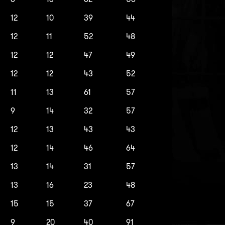
12
10
39
44
12
11
52
48
12
12
47
49
12
12
43
52
11
13
61
57
9
14
32
57
12
13
43
43
12
14
46
64
13
14
31
57
13
16
23
48
15
15
37
67
9
20
40
91