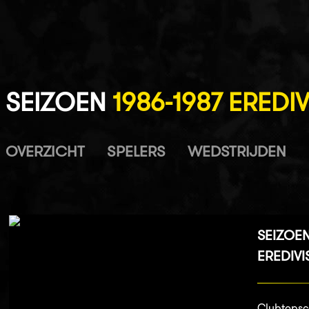
SEIZOEN
1986-1987 EREDIV
OVERZICHT
SPELERS
WEDSTRIJDEN
SEIZOEN
EREDIVI
Clubtopsc