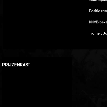
Positie ran
KNVB-beker
Trainer:
Ja
PRIJZENKAST