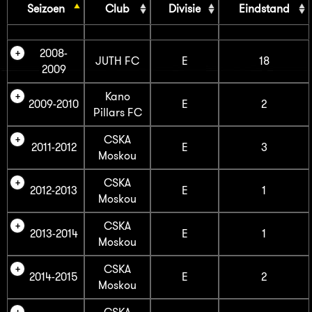
Seizoen
Club
Divisie
Eindstand
2008-
JUTH FC
E
18
2009
Kano
2009-2010
E
2
Pillars FC
CSKA
2011-2012
E
3
Moskou
CSKA
2012-2013
E
1
Moskou
CSKA
2013-2014
E
1
Moskou
CSKA
2014-2015
E
2
Moskou