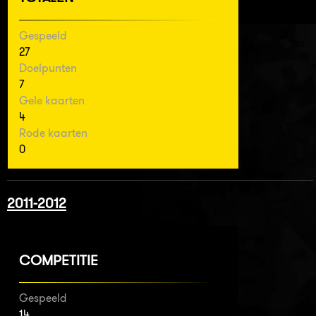
Gespeeld
27
Doelpunten
7
Gele kaarten
4
Rode kaarten
0
2011-2012
COMPETITIE
Gespeeld
14