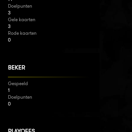
Doelpunten
3
Gele kaarten
3
Rode kaarten
0
BEKER
Gespeeld
1
Doelpunten
0
PLAYOFFS