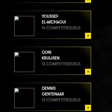
YOUSSEF
EL-AKCHAOUI
14 COMPETITIEDUELS
QUIN
KRUIJSEN
13 COMPETITIEDUELS
DENNIS
GENTENAAR
13 COMPETITIEDUELS