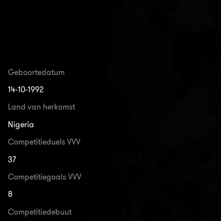
Geboortedatum
14-10-1992
Land van herkomst
Nigeria
Competitieduels VVV
37
Competitiegoals VVV
8
Competitiedebuut