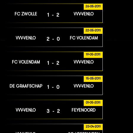
26-05-2011
FC ZWOLLE
VVV-VENLO
1-2
22-05-2011
VVV-VENLO
FC VOLENDAM
2-0
19-05-2011
FC VOLENDAM
VVV-VENLO
1-2
15-05-2011
DE GRAAFSCHAP
VVV-VENLO
1-0
01-05-2011
VVV-VENLO
FEYENOORD
3-2
23-04-2011