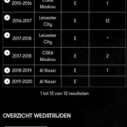
CSKA
2015-2016
E
1
Moskou
Leicester
2016-2017
E
12
City
Leicester
2017-2018
E
*
City
CSKA
2017-2018
E
2
Moskou
2018-2019
Al Nassr
E
1
2019-2020
Al Nassr
E
1 tot 12 van 12 resultaten
OVERZICHT WEDSTRIJDEN