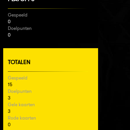
Gespeeld
0
Doelpunten
0
TOTALEN
Gespeeld
15
Doelpunten
3
Gele kaarten
3
Rode kaarten
0