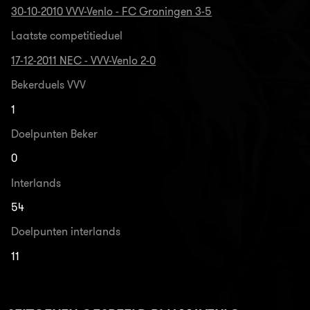
30-10-2010 VVV-Venlo - FC Groningen 3-5
Laatste competitieduel
17-12-2011 NEC - VVV-Venlo 2-0
Bekerduels VVV
1
Doelpunten Beker
0
Interlands
54
Doelpunten interlands
11