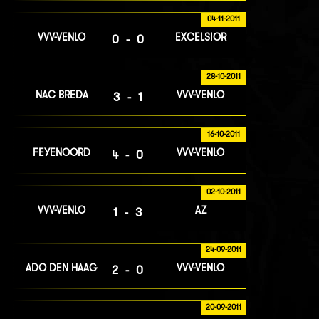
04-11-2011
VVV-VENLO
EXCELSIOR
0-0
28-10-2011
NAC BREDA
VVV-VENLO
3-1
16-10-2011
FEYENOORD
VVV-VENLO
4-0
02-10-2011
VVV-VENLO
AZ
1-3
24-09-2011
ADO DEN HAAG
VVV-VENLO
2-0
20-09-2011