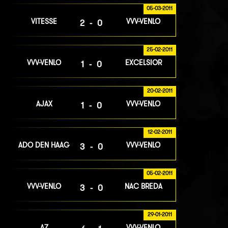
05-03-2011
VITESSE
VVV-VENLO
2-0
25-02-2011
VVV-VENLO
EXCELSIOR
1-0
20-02-2011
AJAX
VVV-VENLO
1-0
12-02-2011
ADO DEN HAAG
VVV-VENLO
3-0
05-02-2011
VVV-VENLO
NAC BREDA
3-0
29-01-2011
AZ
VVV-VENLO