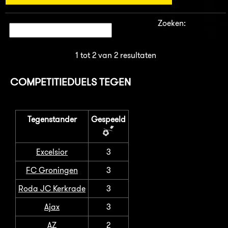
Zoeken:
1 tot 2 van 2 resultaten
COMPETITIEDUELS TEGEN
Tegenstander
Gespeeld
Excelsior
3
FC Groningen
3
Roda JC Kerkrade
3
Ajax
3
AZ
2