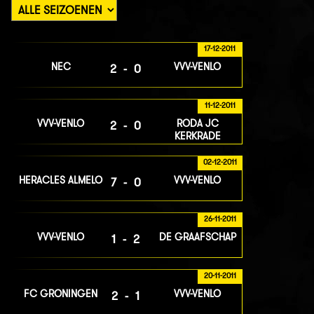
17-12-2011
NEC
VVV-VENLO
2-0
11-12-2011
VVV-VENLO
RODA JC
2-0
KERKRADE
02-12-2011
HERACLES ALMELO
VVV-VENLO
7-0
26-11-2011
VVV-VENLO
DE GRAAFSCHAP
1-2
20-11-2011
FC GRONINGEN
VVV-VENLO
2-1