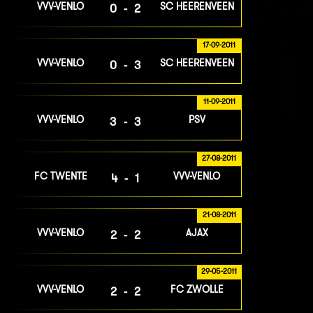
VVV-VENLO
SC HEERENVEEN
0-2
17-09-2011
VVV-VENLO
SC HEERENVEEN
0-3
11-09-2011
VVV-VENLO
PSV
3-3
27-08-2011
FC TWENTE
VVV-VENLO
4-1
21-08-2011
VVV-VENLO
AJAX
2-2
29-05-2011
VVV-VENLO
FC ZWOLLE
2-2