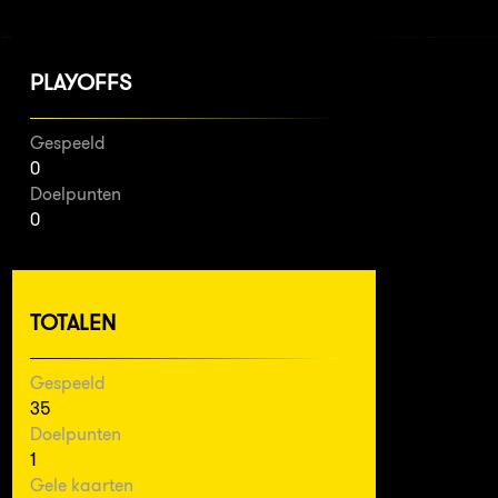
PLAYOFFS
Gespeeld
0
Doelpunten
0
TOTALEN
Gespeeld
35
Doelpunten
1
Gele kaarten