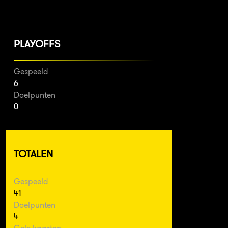
PLAYOFFS
Gespeeld
6
Doelpunten
0
TOTALEN
Gespeeld
41
Doelpunten
4