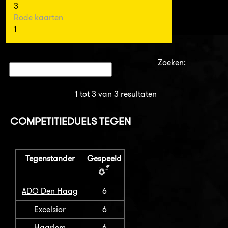
3
Rode kaarten
1
Zoeken:
1 tot 3 van 3 resultaten
COMPETITIEDUELS TEGEN
Tegenstander
Gespeeld
ADO Den Haag
6
Excelsior
6
Haarlem
6