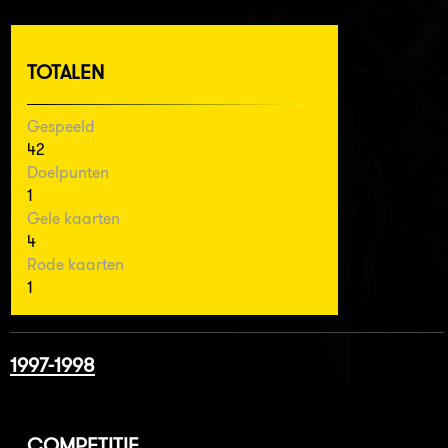
TOTALEN
Gespeeld
42
Doelpunten
1
Gele kaarten
4
Rode kaarten
1
1997-1998
COMPETITIE