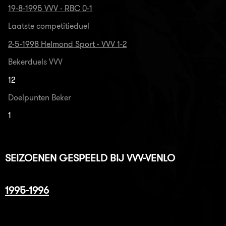
19-8-1995 VVV - RBC 0-1
Laatste competitieduel
2-5-1998 Helmond Sport - VVV 1-2
Bekerduels VVV
12
Doelpunten Beker
1
SEIZOENEN GESPEELD BIJ VVV-VENLO
1995-1996