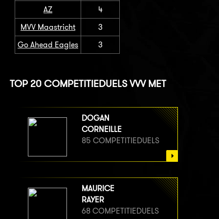
AZ
4
MVV Maastricht
3
Go Ahead Eagles
3
TOP 20 COMPETITIEDUELS VVV MET
DOGAN
CORNEILLE
85 COMPETITIEDUELS
MAURICE
RAYER
68 COMPETITIEDUELS