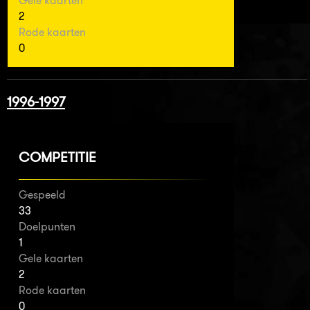
Gele kaarten
2
Rode kaarten
0
1996-1997
COMPETITIE
Gespeeld
33
Doelpunten
1
Gele kaarten
2
Rode kaarten
0