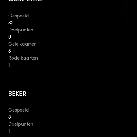
Gespeeld
32
Doelpunten
0
Gele kaarten
3
Rode kaarten
1
BEKER
Gespeeld
3
Doelpunten
1