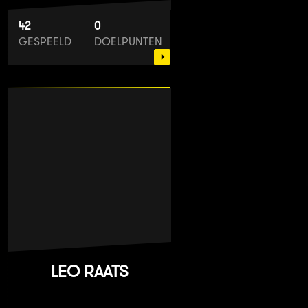
42
0
GESPEELD
DOELPUNTEN
LEO RAATS