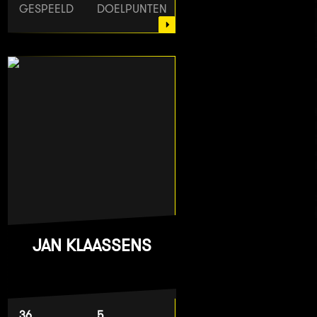
GESPEELD
DOELPUNTEN
JAN KLAASSENS
36
5