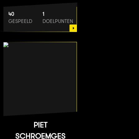
40
1
GESPEELD
DOELPUNTEN
PIET
SCHROEMGES