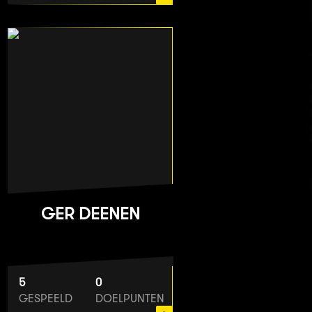
GER DEENEN
5
0
GESPEELD
DOELPUNTEN