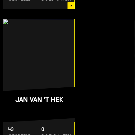
JAN VAN 'T HEK
43
0