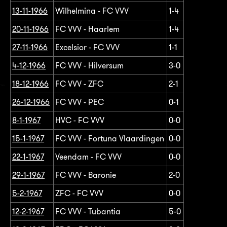
13-11-1966
Wilhelmina - FC VVV
1-4
20-11-1966
FC VVV - Haarlem
1-4
27-11-1966
Excelsior - FC VVV
1-1
4-12-1966
FC VVV - Hilversum
3-0
18-12-1966
FC VVV - ZFC
2-1
26-12-1966
FC VVV - PEC
0-1
8-1-1967
HVC - FC VVV
0-0
15-1-1967
FC VVV - Fortuna Vlaardingen
0-0
22-1-1967
Veendam - FC VVV
0-0
29-1-1967
FC VVV - Baronie
2-0
5-2-1967
ZFC - FC VVV
0-0
12-2-1967
FC VVV - Tubantia
5-0