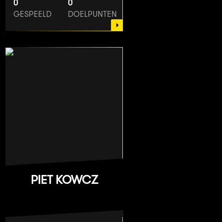
0
0
GESPEELD
DOELPUNTEN
PIET KOWCZ