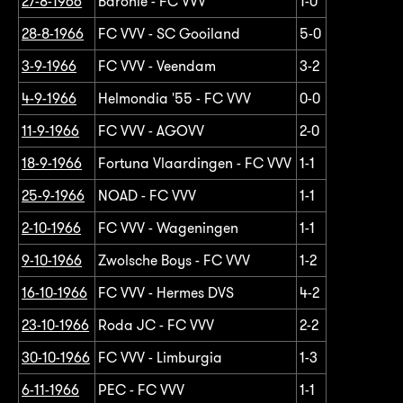
27-8-1966
Baronie - FC VVV
1-0
28-8-1966
FC VVV - SC Gooiland
5-0
3-9-1966
FC VVV - Veendam
3-2
4-9-1966
Helmondia '55 - FC VVV
0-0
11-9-1966
FC VVV - AGOVV
2-0
18-9-1966
Fortuna Vlaardingen - FC VVV
1-1
25-9-1966
NOAD - FC VVV
1-1
2-10-1966
FC VVV - Wageningen
1-1
9-10-1966
Zwolsche Boys - FC VVV
1-2
16-10-1966
FC VVV - Hermes DVS
4-2
23-10-1966
Roda JC - FC VVV
2-2
30-10-1966
FC VVV - Limburgia
1-3
6-11-1966
PEC - FC VVV
1-1