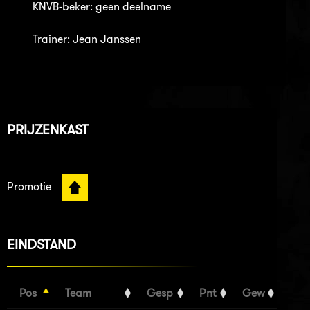
KNVB-beker: geen deelname
Trainer:
Jean Janssen
PRIJZENKAST
Promotie
EINDSTAND
Pos
Team
Gesp
Pnt
Gew