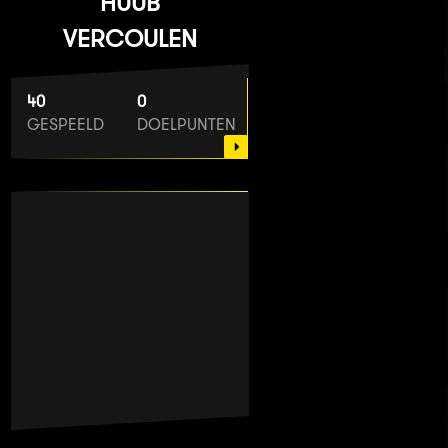
HUUB
VERCOULEN
40
0
GESPEELD
DOELPUNTEN