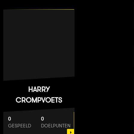
HARRY
CROMPVOETS
0
0
GESPEELD
DOELPUNTEN