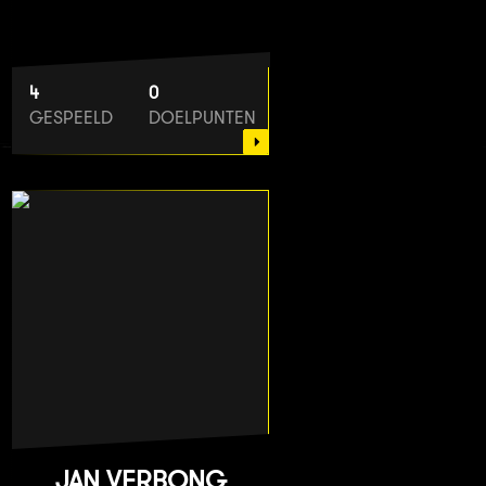
4
0
GESPEELD
DOELPUNTEN
JAN VERBONG