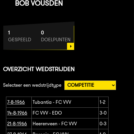
BOB VOUSDEN
1
0
GESPEELD
DOELPUNTEN
OVERZICHT WEDSTRIJDEN
Selecteer een wedstrijdtype
7-8-1966
Tubantia - FC VVV
1-2
14-8-1966
FC VVV - EDO
3-0
21-8-1966
Heerenveen - FC VVV
0-3