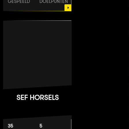
GESPEELD
DOELPUNTEN
SEF HORSELS
35
5