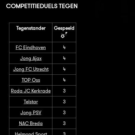
COMPETITIEDUELS TEGEN
Tegenstander
Gespeeld
FC Eindhoven
4
Jong Ajax
4
Jong FC Utrecht
4
TOP Oss
4
Roda JC Kerkrade
3
Telstar
3
Jong PSV
3
NAC Breda
3
Helmond Sport
3