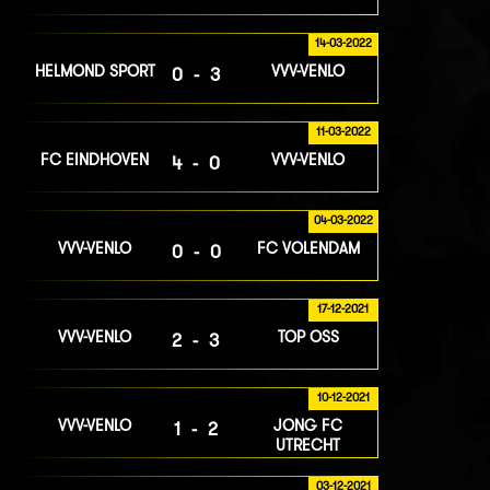
14-03-2022
HELMOND SPORT
VVV-VENLO
0-3
11-03-2022
FC EINDHOVEN
VVV-VENLO
4-0
04-03-2022
VVV-VENLO
FC VOLENDAM
0-0
17-12-2021
VVV-VENLO
TOP OSS
2-3
10-12-2021
VVV-VENLO
JONG FC
1-2
UTRECHT
03-12-2021