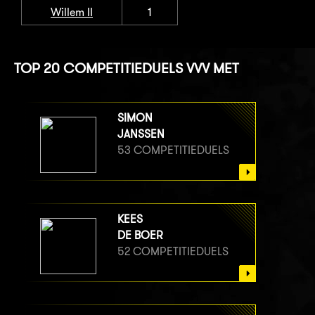
Willem II
1
TOP 20 COMPETITIEDUELS VVV MET
SIMON
JANSSEN
53 COMPETITIEDUELS
KEES
DE BOER
52 COMPETITIEDUELS