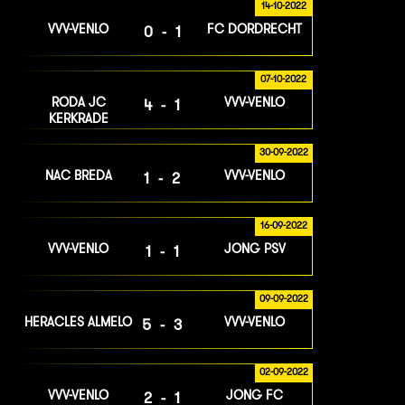
14-10-2022
VVV-VENLO
FC DORDRECHT
0-1
07-10-2022
RODA JC
VVV-VENLO
4-1
KERKRADE
30-09-2022
NAC BREDA
VVV-VENLO
1-2
16-09-2022
VVV-VENLO
JONG PSV
1-1
09-09-2022
HERACLES ALMELO
VVV-VENLO
5-3
02-09-2022
VVV-VENLO
JONG FC
2-1