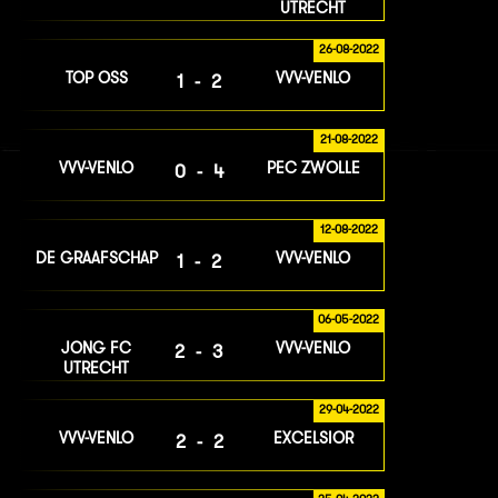
UTRECHT
26-08-2022
TOP OSS
VVV-VENLO
1-2
21-08-2022
VVV-VENLO
PEC ZWOLLE
0-4
12-08-2022
DE GRAAFSCHAP
VVV-VENLO
1-2
06-05-2022
JONG FC
VVV-VENLO
2-3
UTRECHT
29-04-2022
VVV-VENLO
EXCELSIOR
2-2