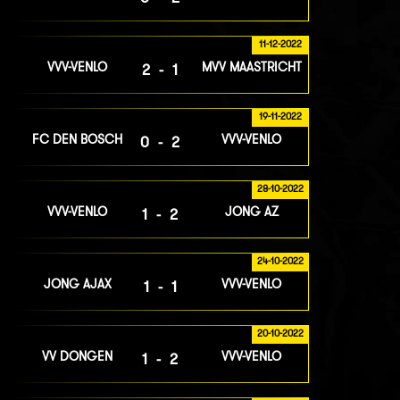
11-12-2022
VVV-VENLO
MVV MAASTRICHT
2-1
19-11-2022
FC DEN BOSCH
VVV-VENLO
0-2
28-10-2022
VVV-VENLO
JONG AZ
1-2
24-10-2022
JONG AJAX
VVV-VENLO
1-1
20-10-2022
VV DONGEN
VVV-VENLO
1-2