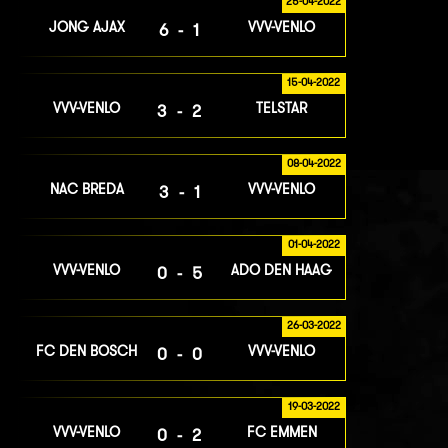
25-04-2022
JONG AJAX
VVV-VENLO
6-1
15-04-2022
VVV-VENLO
TELSTAR
3-2
08-04-2022
NAC BREDA
VVV-VENLO
3-1
01-04-2022
VVV-VENLO
ADO DEN HAAG
0-5
26-03-2022
FC DEN BOSCH
VVV-VENLO
0-0
19-03-2022
VVV-VENLO
FC EMMEN
0-2