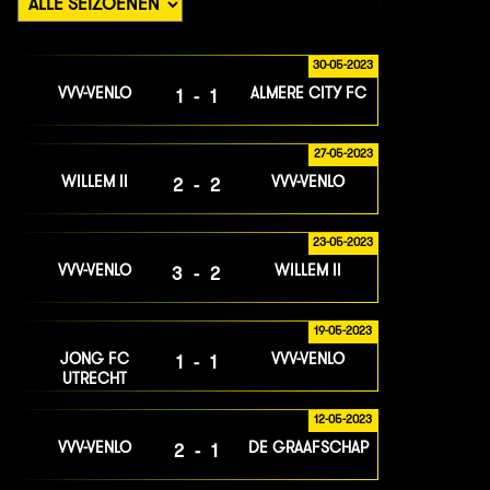
30-05-2023
VVV-VENLO
ALMERE CITY FC
1-1
27-05-2023
WILLEM II
VVV-VENLO
2-2
23-05-2023
VVV-VENLO
WILLEM II
3-2
19-05-2023
JONG FC
VVV-VENLO
1-1
UTRECHT
12-05-2023
VVV-VENLO
DE GRAAFSCHAP
2-1