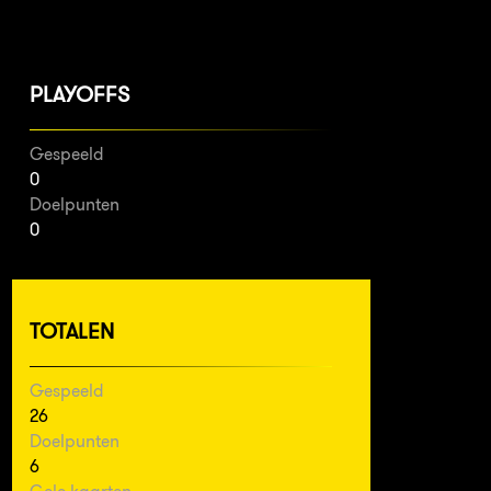
PLAYOFFS
Gespeeld
0
Doelpunten
0
TOTALEN
Gespeeld
26
Doelpunten
6