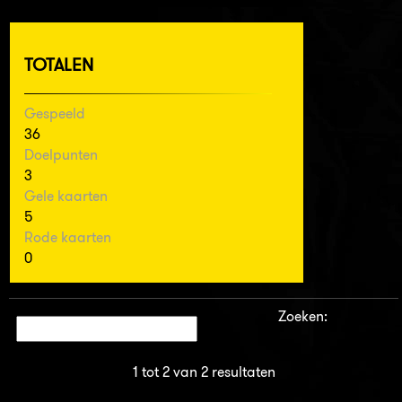
TOTALEN
Gespeeld
36
Doelpunten
3
Gele kaarten
5
Rode kaarten
0
Zoeken:
1 tot 2 van 2 resultaten