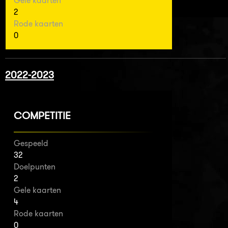
Gele kaarten
2
Rode kaarten
0
2022-2023
COMPETITIE
Gespeeld
32
Doelpunten
2
Gele kaarten
4
Rode kaarten
0