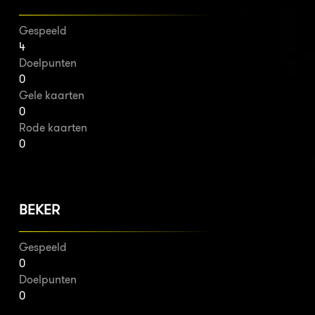
Gespeeld
4
Doelpunten
0
Gele kaarten
0
Rode kaarten
0
BEKER
Gespeeld
0
Doelpunten
0