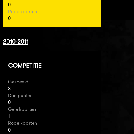
0
Rode kaarten
0
2010-2011
COMPETITIE
Gespeeld
8
Doelpunten
0
Gele kaarten
1
Rode kaarten
0