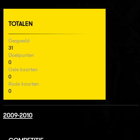
TOTALEN
Gespeeld
31
Doelpunten
0
Gele kaarten
0
Rode kaarten
0
2009-2010