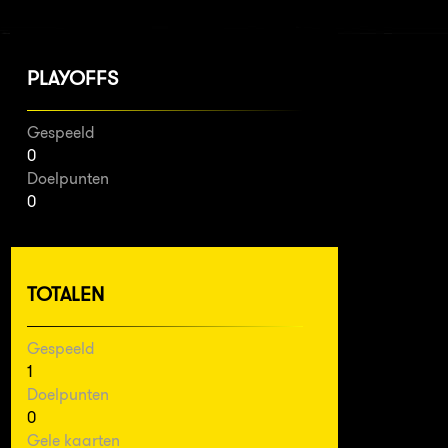
PLAYOFFS
Gespeeld
0
Doelpunten
0
TOTALEN
Gespeeld
1
Doelpunten
0
Gele kaarten