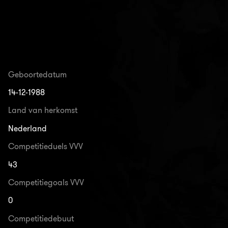
Geboortedatum
14-12-1988
Land van herkomst
Nederland
Competitieduels VVV
43
Competitiegoals VVV
0
Competitiedebuut