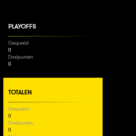
PLAYOFFS
Gespeeld
0
Doelpunten
0
TOTALEN
Gespeeld
0
Doelpunten
0