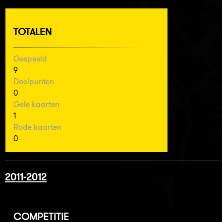
TOTALEN
Gespeeld
9
Doelpunten
0
Gele kaarten
1
Rode kaarten
0
2011-2012
COMPETITIE