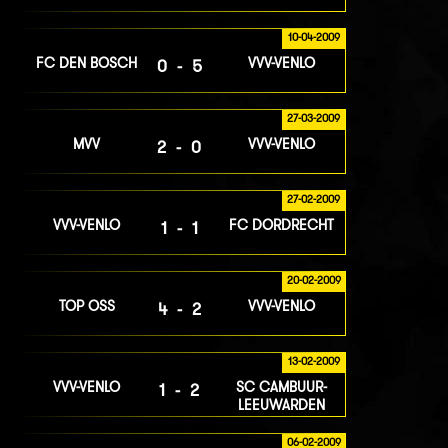
10-04-2009
FC DEN BOSCH
VVV-VENLO
0-5
27-03-2009
MVV
VVV-VENLO
2-0
27-02-2009
VVV-VENLO
FC DORDRECHT
1-1
20-02-2009
TOP OSS
VVV-VENLO
4-2
13-02-2009
VVV-VENLO
SC CAMBUUR-
1-2
LEEUWARDEN
06-02-2009