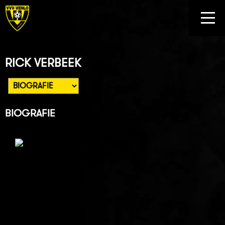
RICK VERBEEK
BIOGRAFIE