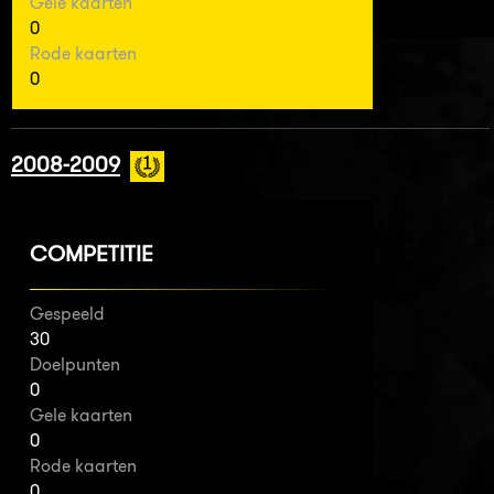
Gele kaarten
0
Rode kaarten
0
2008-2009
COMPETITIE
Gespeeld
30
Doelpunten
0
Gele kaarten
0
Rode kaarten
0