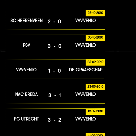
23-10-2010
SC HEERENVEEN
VVV-VENLO
2-0
03-10-2010
PSV
VVV-VENLO
3-0
26-09-2010
VVV-VENLO
DE GRAAFSCHAP
1-0
23-09-2010
NAC BREDA
VVV-VENLO
3-1
19-09-2010
FC UTRECHT
VVV-VENLO
3-2
11-09-2010