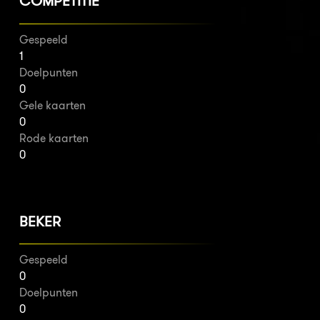
COMPETITIE
Gespeeld
1
Doelpunten
0
Gele kaarten
0
Rode kaarten
0
BEKER
Gespeeld
0
Doelpunten
0