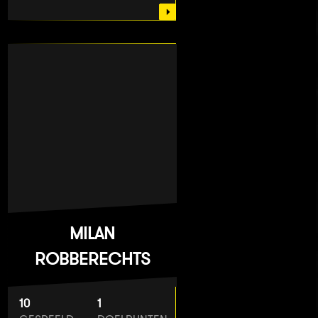
MILAN
ROBBERECHTS
10
1