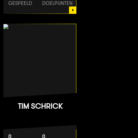
GESPEELD
DOELPUNTEN
TIM SCHRICK
0
0