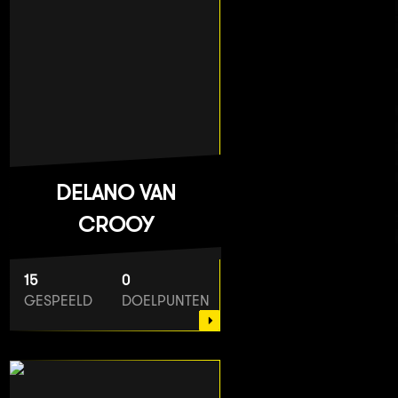
DELANO VAN
CROOY
15
0
GESPEELD
DOELPUNTEN