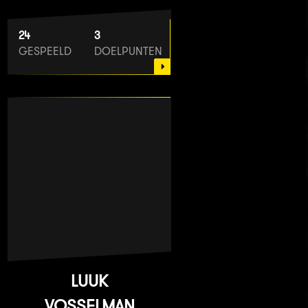
24
3
GESPEELD
DOELPUNTEN
LUUK
VOSSELMAN