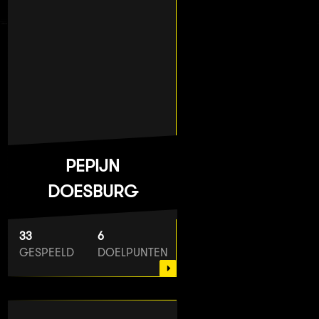
PEPIJN
DOESBURG
33
6
GESPEELD
DOELPUNTEN