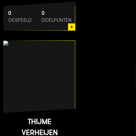
0
0
GESPEELD
DOELPUNTEN
THIJME
VERHEIJEN