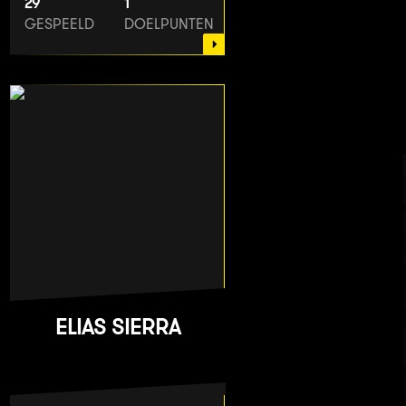
29
1
GESPEELD
DOELPUNTEN
ELIAS SIERRA