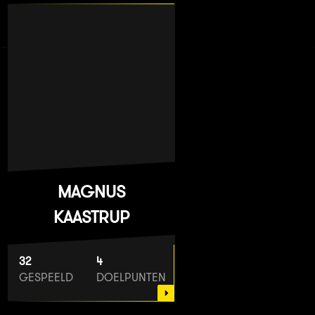
MAGNUS
KAASTRUP
32
4
GESPEELD
DOELPUNTEN