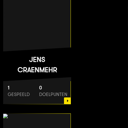
JENS
CRAENMEHR
1
0
GESPEELD
DOELPUNTEN