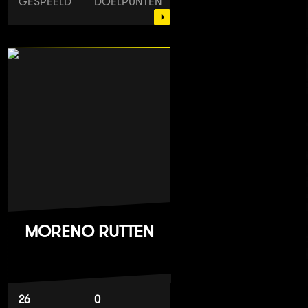
GESPEELD
DOELPUNTEN
MORENO RUTTEN
26
0