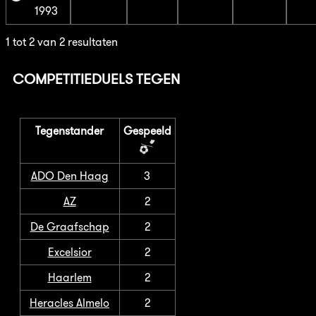
1993
1 tot 2 van 2 resultaten
COMPETITIEDUELS TEGEN
Tegenstander
Gespeeld
ADO Den Haag
3
AZ
2
De Graafschap
2
Excelsior
2
Haarlem
2
Heracles Almelo
2