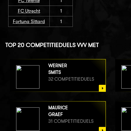
FC Twente
1
FC Utrecht
1
Fortuna Sittard
1
TOP 20 COMPETITIEDUELS VVV MET
WERNER
SMITS
32 COMPETITIEDUELS
MAURICE
GRAEF
31 COMPETITIEDUELS