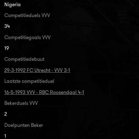
Nigeria
Competitieduels VVV
34
Competitiegoals VVV
19
Competitiedebuut
29-3-1992 FC Utrecht - VVV 3-1
Laatste competitieduel
16-5-1993 VVV - RBC Roosendaal 4-1
Bekerduels VVV
2
Doelpunten Beker
1