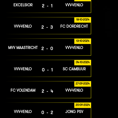
EXCELSIOR
VVV-VENLO
2-1
18-10-2024
VVV-VENLO
FC DORDRECHT
2-3
13-10-2024
MVV MAASTRICHT
VVV-VENLO
2-0
04-10-2024
VVV-VENLO
SC CAMBUUR
0-1
27-09-2024
FC VOLENDAM
VVV-VENLO
2-4
20-09-2024
VVV-VENLO
JONG PSV
0-2