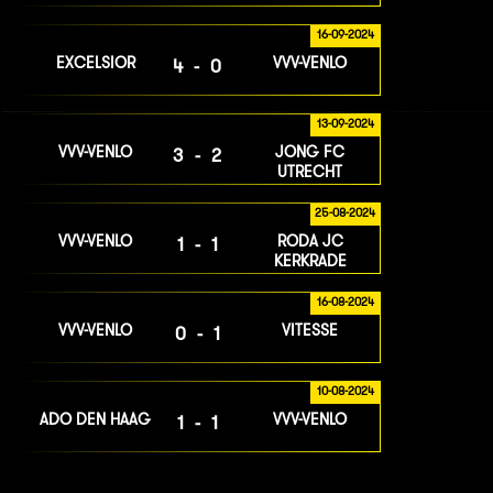
16-09-2024
EXCELSIOR
VVV-VENLO
4-0
13-09-2024
VVV-VENLO
JONG FC
3-2
UTRECHT
25-08-2024
VVV-VENLO
RODA JC
1-1
KERKRADE
16-08-2024
VVV-VENLO
VITESSE
0-1
10-08-2024
ADO DEN HAAG
VVV-VENLO
1-1