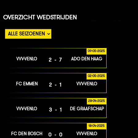
OVERZICHT WEDSTRIJDEN
09-05-2025
VVV-VENLO
ADO DEN HAAG
2-7
02-05-2025
FC EMMEN
VVV-VENLO
2-1
28-04-2025
VVV-VENLO
DE GRAAFSCHAP
3-1
18-04-2025
FC DEN BOSCH
VVV-VENLO
0-0