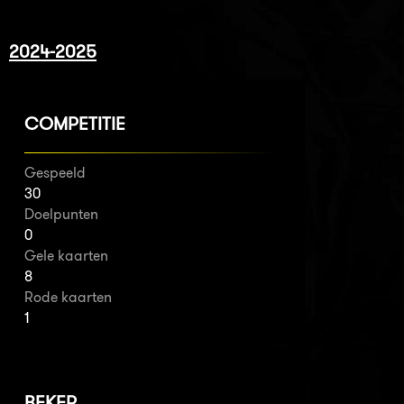
2024-2025
COMPETITIE
Gespeeld
30
Doelpunten
0
Gele kaarten
8
Rode kaarten
1
BEKER