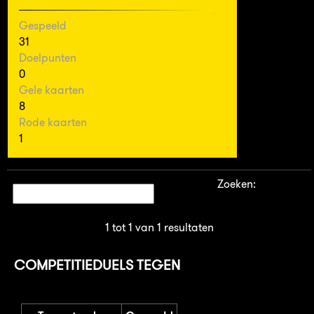
Gespeeld
31
Doelpunten
0
Gele kaarten
8
Rode kaarten
1
Zoeken:
1 tot 1 van 1 resultaten
COMPETITIEDUELS TEGEN