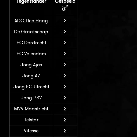
Tegenstander
Gespeeld
ADO Den Haag
2
De Graafschap
2
FC Dordrecht
2
FC Volendam
2
Jong Ajax
2
Jong AZ
2
Jong FC Utrecht
2
Jong PSV
2
MVV Maastricht
2
Telstar
2
Vitesse
2