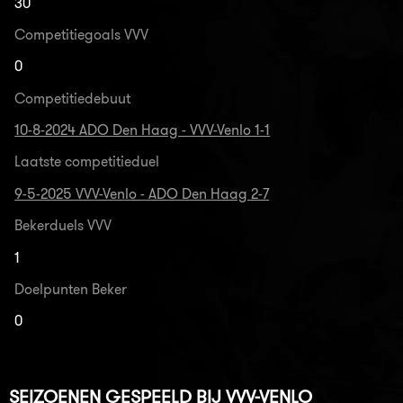
30
Competitiegoals VVV
0
Competitiedebuut
10-8-2024 ADO Den Haag - VVV-Venlo 1-1
Laatste competitieduel
9-5-2025 VVV-Venlo - ADO Den Haag 2-7
Bekerduels VVV
1
Doelpunten Beker
0
SEIZOENEN GESPEELD BIJ VVV-VENLO