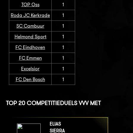
TOP Oss
1
Roda JC Kerkrade
1
SC Cambuur
1
Helmond Sport
1
FC Eindhoven
1
FC Emmen
1
Excelsior
1
FC Den Bosch
1
TOP 20 COMPETITIEDUELS VVV MET
ELIAS
SIERRA