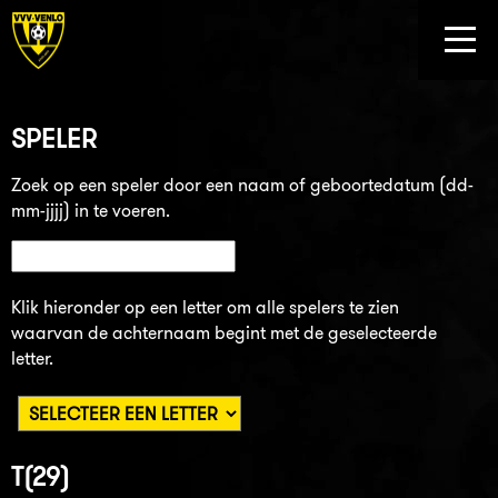
SPELER
Zoek op een speler door een naam of geboortedatum (dd-
mm-jjjj) in te voeren.
Klik hieronder op een letter om alle spelers te zien
waarvan de achternaam begint met de geselecteerde
letter.
T(29)