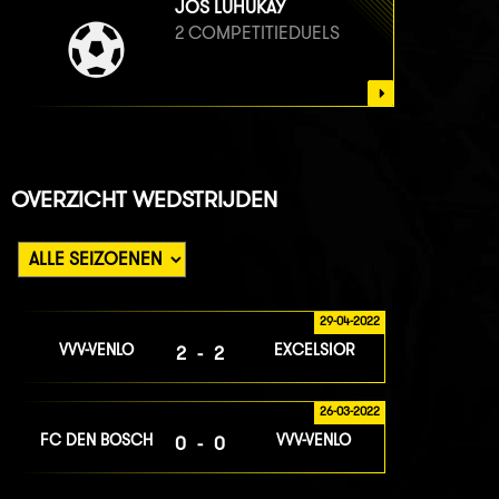
JOS LUHUKAY
2 COMPETITIEDUELS
OVERZICHT WEDSTRIJDEN
29-04-2022
VVV-VENLO
EXCELSIOR
2-2
26-03-2022
FC DEN BOSCH
VVV-VENLO
0-0