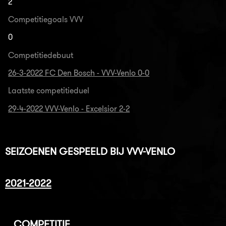
2
Competitiegoals VVV
0
Competitiedebuut
26-3-2022 FC Den Bosch - VVV-Venlo 0-0
Laatste competitieduel
29-4-2022 VVV-Venlo - Excelsior 2-2
SEIZOENEN GESPEELD BIJ VVV-VENLO
2021-2022
COMPETITIE