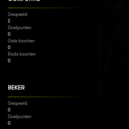
Gespeeld
2
Doelpunten
0
Gele kaarten
0
Rode kaarten
0
BEKER
Gespeeld
0
Doelpunten
0