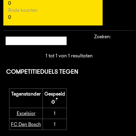
0
Rode kaarten
0
Zoeken:
1 tot 1 van 1 resultaten
COMPETITIEDUELS TEGEN
Tegenstander
Gespeeld
Excelsior
1
FC Den Bosch
1