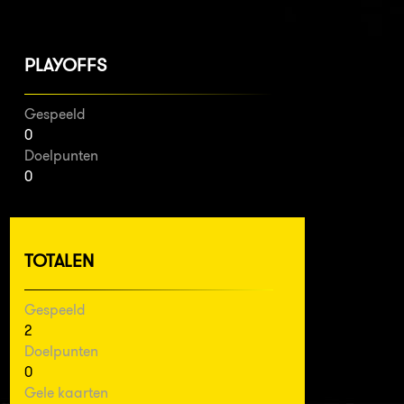
PLAYOFFS
Gespeeld
0
Doelpunten
0
TOTALEN
Gespeeld
2
Doelpunten
0
Gele kaarten