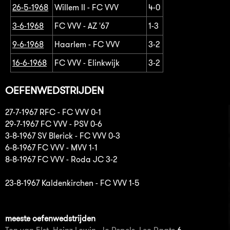
26-5-1968
Willem II - FC VVV
4-0
3-6-1968
FC VVV - AZ '67
1-3
9-6-1968
Haarlem - FC VVV
3-2
16-6-1968
FC VVV - Elinkwijk
3-2
OEFENWEDSTRIJDEN
27-7-1967 RFC - FC VVV 0-1
29-7-1967 FC VVV - PSV 0-6
3-8-1967 SV Blerick - FC VVV 0-3
6-8-1967 FC VVV - MVV 1-1
8-8-1967 FC VVV - Roda JC 3-2
23-8-1967 Kaldenkirchen - FC VVV 1-5
meeste oefenwedstrijden