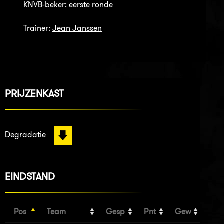
KNVB-beker: eerste ronde
Trainer:
Jean Janssen
PRIJZENKAST
Degradatie
EINDSTAND
Pos
Team
Gesp
Pnt
Gew