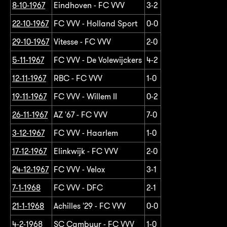
8-10-1967
Eindhoven - FC VVV
3-2
22-10-1967
FC VVV - Holland Sport
0-0
29-10-1967
Vitesse - FC VVV
2-0
5-11-1967
FC VVV - De Volewijckers
4-2
12-11-1967
RBC - FC VVV
1-0
19-11-1967
FC VVV - Willem II
0-2
26-11-1967
AZ '67 - FC VVV
7-0
3-12-1967
FC VVV - Haarlem
1-0
17-12-1967
Elinkwijk - FC VVV
2-0
24-12-1967
FC VVV - Velox
3-1
7-1-1968
FC VVV - DFC
2-1
21-1-1968
Achilles '29 - FC VVV
0-0
4-2-1968
SC Cambuur - FC VVV
1-0