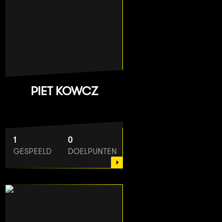
PIET KOWCZ
1
0
GESPEELD
DOELPUNTEN