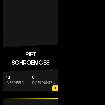
PIET
SCHROEMGES
10
0
GESPEELD
DOELPUNTEN