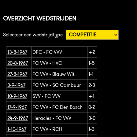
OVERZICHT WEDSTRIJDEN
Selecteer een wedstrijdtype
13-8-1967
DFC - FC VVV
4-2
20-8-1967
FC VVV - HVC
1-5
27-8-1967
FC VVV - Blauw Wit
1-1
3-9-1967
FC VVV - SC Cambuur
2-3
10-9-1967
SVV - FC VVV
4-1
17-9-1967
FC VVV - FC Den Bosch
0-2
24-9-1967
Heracles - FC VVV
3-0
1-10-1967
FC VVV - RCH
1-3