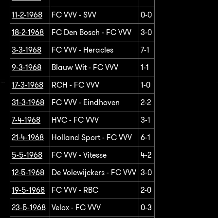
11-2-1968
FC VVV - SVV
0-0
18-2-1968
FC Den Bosch - FC VVV
3-0
3-3-1968
FC VVV - Heracles
7-1
9-3-1968
Blauw Wit - FC VVV
1-1
17-3-1968
RCH - FC VVV
1-0
31-3-1968
FC VVV - Eindhoven
2-2
7-4-1968
HVC - FC VVV
3-1
21-4-1968
Holland Sport - FC VVV
6-1
5-5-1968
FC VVV - Vitesse
4-2
12-5-1968
De Volewijckers - FC VVV
3-0
19-5-1968
FC VVV - RBC
2-0
23-5-1968
Velox - FC VVV
0-3