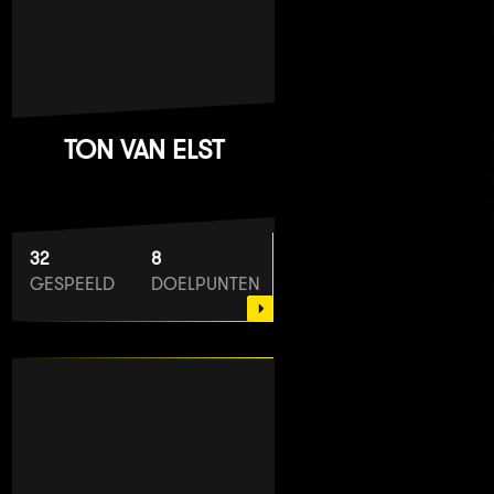
TON VAN ELST
32
8
GESPEELD
DOELPUNTEN