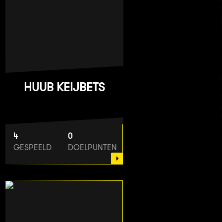
HUUB KEIJBETS
4
0
GESPEELD
DOELPUNTEN