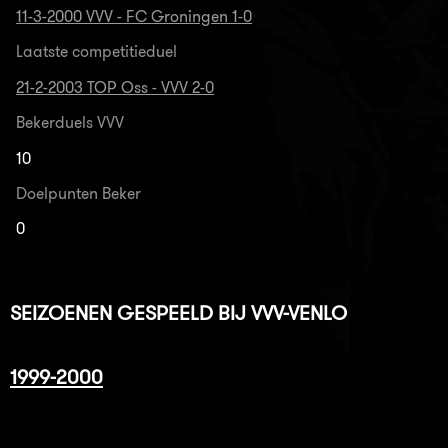
11-3-2000 VVV - FC Groningen 1-0
Laatste competitieduel
21-2-2003 TOP Oss - VVV 2-0
Bekerduels VVV
10
Doelpunten Beker
0
SEIZOENEN GESPEELD BIJ VVV-VENLO
1999-2000