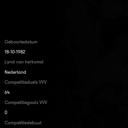
Geboortedatum
18-10-1982
Land van herkomst
Nederland
Competitieduels VVV
64
Competitiegoals VVV
0
Competitiedebuut