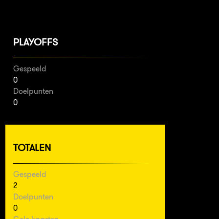
PLAYOFFS
Gespeeld
0
Doelpunten
0
TOTALEN
Gespeeld
2
Doelpunten
0