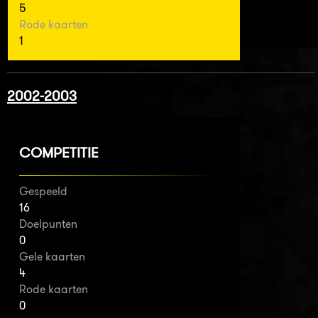
5
Rode kaarten
1
2002-2003
COMPETITIE
Gespeeld
16
Doelpunten
0
Gele kaarten
4
Rode kaarten
0