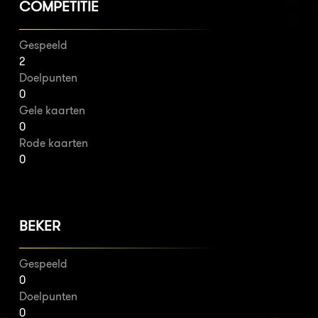
COMPETITIE
Gespeeld
2
Doelpunten
0
Gele kaarten
0
Rode kaarten
0
BEKER
Gespeeld
0
Doelpunten
0