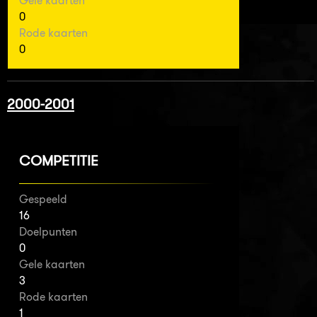
Gele kaarten
0
Rode kaarten
0
2000-2001
COMPETITIE
Gespeeld
16
Doelpunten
0
Gele kaarten
3
Rode kaarten
1