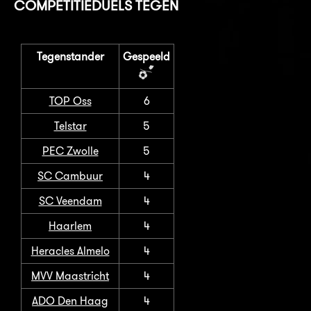
COMPETITIEDUELS TEGEN
Tegenstander
Gespeeld
TOP Oss
6
Telstar
5
PEC Zwolle
5
SC Cambuur
4
SC Veendam
4
Haarlem
4
Heracles Almelo
4
MVV Maastricht
4
ADO Den Haag
4