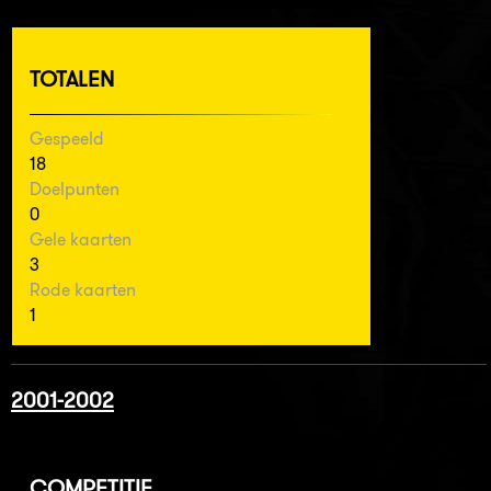
TOTALEN
Gespeeld
18
Doelpunten
0
Gele kaarten
3
Rode kaarten
1
2001-2002
COMPETITIE