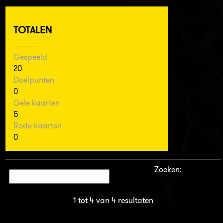
TOTALEN
Gespeeld
20
Doelpunten
0
Gele kaarten
5
Rode kaarten
0
Zoeken:
1 tot 4 van 4 resultaten