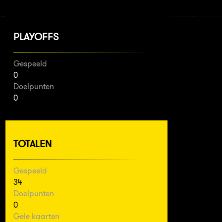
PLAYOFFS
Gespeeld
0
Doelpunten
0
TOTALEN
Gespeeld
34
Doelpunten
0
Gele kaarten