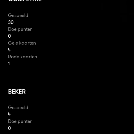
Gespeeld
30
Doelpunten
0
Gele kaarten
4
Rode kaarten
1
BEKER
Gespeeld
4
Doelpunten
0