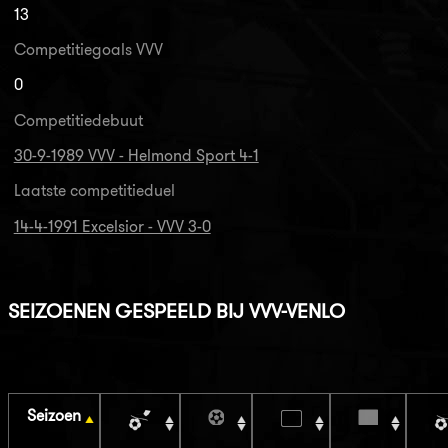
13
Competitiegoals VVV
0
Competitiedebuut
30-9-1989 VVV - Helmond Sport 4-1
Laatste competitieduel
14-4-1991 Excelsior - VVV 3-0
SEIZOENEN GESPEELD BIJ VVV-VENLO
Seizoen