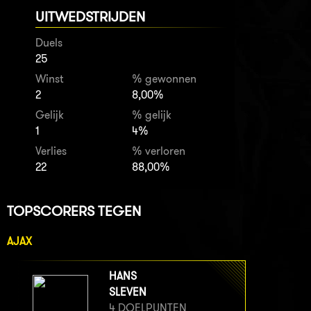
UITWEDSTRIJDEN
Duels
25
Winst
% gewonnen
2
8,00%
Gelijk
% gelijk
1
4%
Verlies
% verloren
22
88,00%
TOPSCORERS TEGEN
AJAX
HANS
SLEVEN
4 DOELPUNTEN