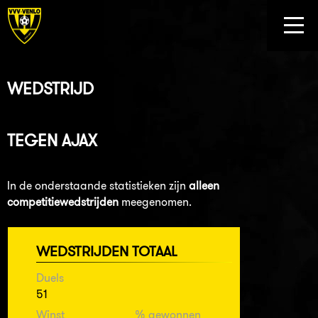
WEDSTRIJD
TEGEN
AJAX
In de onderstaande statistieken zijn
alleen
competitiewedstrijden
meegenomen.
WEDSTRIJDEN TOTAAL
Duels
51
Winst
% gewonnen