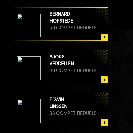
BERNARD
HOFSTEDE
40 COMPETITIEDUELS
SJORS
VERDELLEN
40 COMPETITIEDUELS
EDWIN
LINSSEN
36 COMPETITIEDUELS