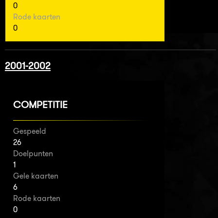
0
Rode kaarten
0
2001-2002
COMPETITIE
Gespeeld
26
Doelpunten
1
Gele kaarten
6
Rode kaarten
0