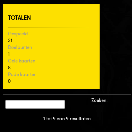
TOTALEN
Gespeeld
31
Doelpunten
1
Gele kaarten
8
Rode kaarten
0
Zoeken:
1 tot 4 van 4 resultaten