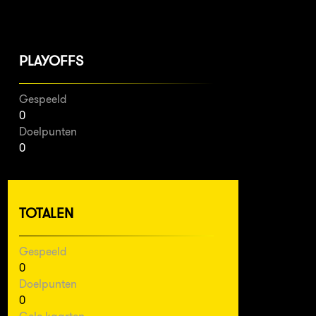
PLAYOFFS
Gespeeld
0
Doelpunten
0
TOTALEN
Gespeeld
0
Doelpunten
0