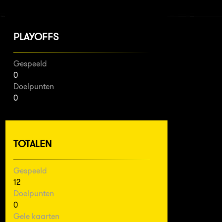
PLAYOFFS
Gespeeld
0
Doelpunten
0
TOTALEN
Gespeeld
12
Doelpunten
0
Gele kaarten