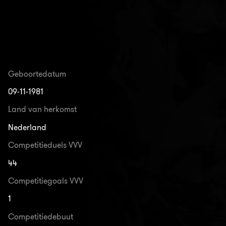
Geboortedatum
09-11-1981
Land van herkomst
Nederland
Competitieduels VVV
44
Competitiegoals VVV
1
Competitiedebuut