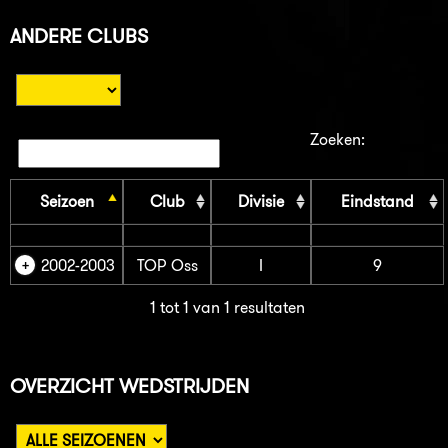
ANDERE CLUBS
Zoeken:
Seizoen
Club
Divisie
Eindstand
2002-2003
TOP Oss
I
9
1 tot 1 van 1 resultaten
OVERZICHT WEDSTRIJDEN