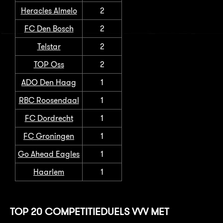
Heracles Almelo
2
FC Den Bosch
2
Telstar
2
TOP Oss
2
ADO Den Haag
1
RBC Roosendaal
1
FC Dordrecht
1
FC Groningen
1
Go Ahead Eagles
1
Haarlem
1
TOP 20 COMPETITIEDUELS VVV MET