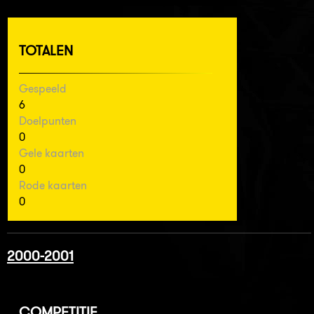
TOTALEN
Gespeeld
6
Doelpunten
0
Gele kaarten
0
Rode kaarten
0
2000-2001
COMPETITIE