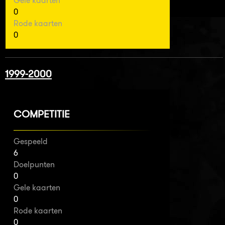
Gele kaarten
0
Rode kaarten
0
1999-2000
COMPETITIE
Gespeeld
6
Doelpunten
0
Gele kaarten
0
Rode kaarten
0