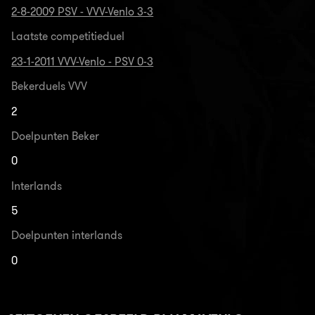
2-8-2009 PSV - VVV-Venlo 3-3
Laatste competitieduel
23-1-2011 VVV-Venlo - PSV 0-3
Bekerduels VVV
2
Doelpunten Beker
0
Interlands
5
Doelpunten interlands
0