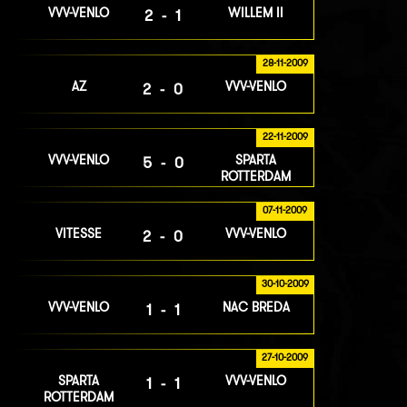
VVV-VENLO
WILLEM II
2-1
28-11-2009
AZ
VVV-VENLO
2-0
22-11-2009
VVV-VENLO
SPARTA
5-0
ROTTERDAM
07-11-2009
VITESSE
VVV-VENLO
2-0
30-10-2009
VVV-VENLO
NAC BREDA
1-1
27-10-2009
SPARTA
VVV-VENLO
1-1
ROTTERDAM