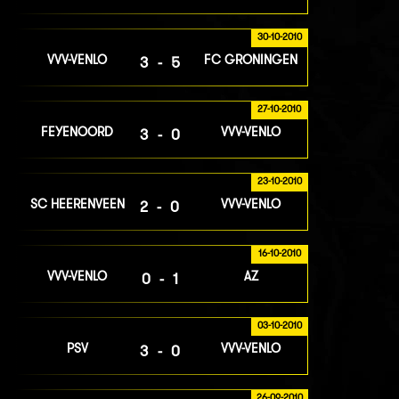
30-10-2010
VVV-VENLO
FC GRONINGEN
3-5
27-10-2010
FEYENOORD
VVV-VENLO
3-0
23-10-2010
SC HEERENVEEN
VVV-VENLO
2-0
16-10-2010
VVV-VENLO
AZ
0-1
03-10-2010
PSV
VVV-VENLO
3-0
26-09-2010