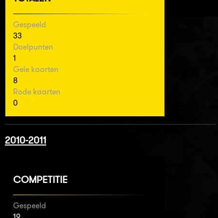
Gespeeld
33
Doelpunten
1
Gele kaarten
8
Rode kaarten
0
2010-2011
COMPETITIE
Gespeeld
19