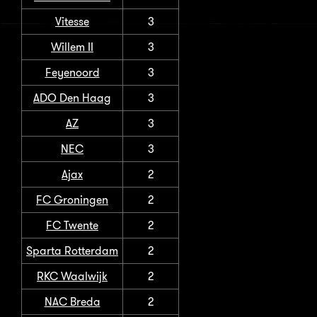
Vitesse
3
Willem II
3
Feyenoord
3
ADO Den Haag
3
AZ
3
NEC
3
Ajax
2
FC Groningen
2
FC Twente
2
Sparta Rotterdam
2
RKC Waalwijk
2
NAC Breda
2