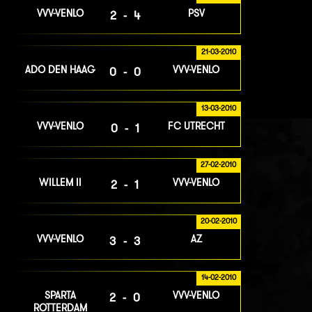
VVV-VENLO
PSV
2-4
21-03-2010
ADO DEN HAAG
VVV-VENLO
0-0
13-03-2010
VVV-VENLO
FC UTRECHT
0-1
27-02-2010
WILLEM II
VVV-VENLO
2-1
20-02-2010
VVV-VENLO
AZ
3-3
14-02-2010
SPARTA
VVV-VENLO
2-0
ROTTERDAM