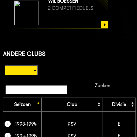
WIL BOESSEN
2 COMPETITIEDUELS
ANDERE CLUBS
Zoeken:
Seizoen
Club
Divisie
1993-1994
PSV
E
1994-1995
PSV
E