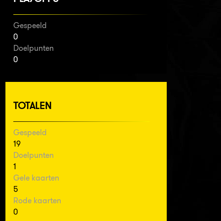
Gespeeld
0
Doelpunten
0
TOTALEN
Gespeeld
19
Doelpunten
1
Gele kaarten
5
Rode kaarten
0