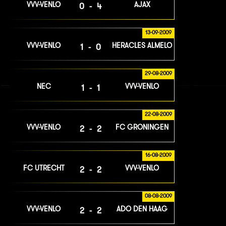
VVV-VENLO
AJAX
0-4
13-09-2009
VVV-VENLO
HERACLES ALMELO
1-0
29-08-2009
NEC
VVV-VENLO
1-1
22-08-2009
VVV-VENLO
FC GRONINGEN
2-2
16-08-2009
FC UTRECHT
VVV-VENLO
2-2
08-08-2009
VVV-VENLO
ADO DEN HAAG
2-2