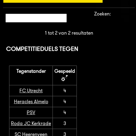
Zoeken:
1 tot 2 van 2 resultaten
COMPETITIEDUELS TEGEN
Tegenstander
Gespeeld
FC Utrecht
4
Heracles Almelo
4
PSV
4
Roda JC Kerkrade
3
SC Heerenveen
3