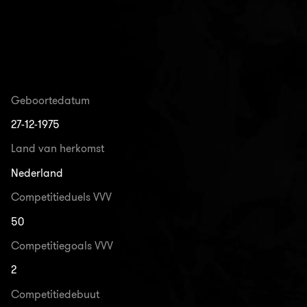
Geboortedatum
27-12-1975
Land van herkomst
Nederland
Competitieduels VVV
50
Competitiegoals VVV
2
Competitiedebuut