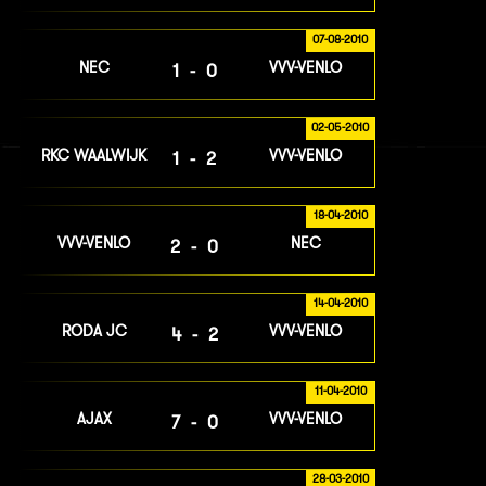
07-08-2010
NEC
VVV-VENLO
1-0
02-05-2010
RKC WAALWIJK
VVV-VENLO
1-2
18-04-2010
VVV-VENLO
NEC
2-0
14-04-2010
RODA JC
VVV-VENLO
4-2
11-04-2010
AJAX
VVV-VENLO
7-0
28-03-2010