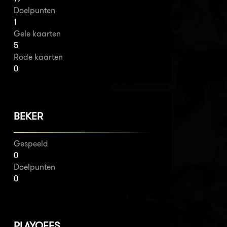
Doelpunten
1
Gele kaarten
5
Rode kaarten
0
BEKER
Gespeeld
0
Doelpunten
0
PLAYOFFS