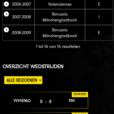
2006-2007
Valenciennes
E
Borussia
2007-2008
I
Mönchengladbach
Borussia
2008-2009
E
Mönchengladbach
1 tot 16 van 16 resultaten
OVERZICHT WEDSTRIJDEN
23-01-2011
VVV-VENLO
PSV
0-3