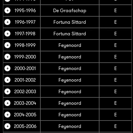
1995-1996
De Graafschap
E
1996-1997
Fortuna Sittard
E
1997-1998
Fortuna Sittard
E
1998-1999
Feyenoord
E
1999-2000
Feyenoord
E
2000-2001
Feyenoord
E
2001-2002
Feyenoord
E
2002-2003
Feyenoord
E
2003-2004
Feyenoord
E
2004-2005
Feyenoord
E
2005-2006
Feyenoord
E