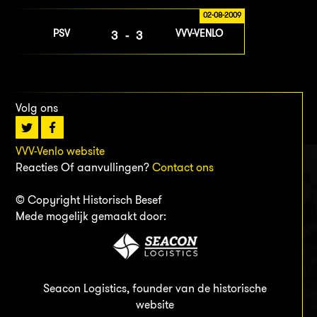
02-08-2009
PSV
VVV-VENLO
3-3
Volg ons
VVV-Venlo website
Reacties Of aanvullingen?
Contact ons
© Copyright Historisch Besef
Mede mogelijk gemaakt door:
Seacon Logistics, founder van de historische
website