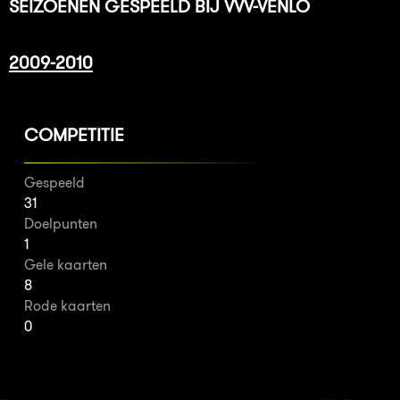
SEIZOENEN GESPEELD BIJ VVV-VENLO
2009-2010
COMPETITIE
Gespeeld
31
Doelpunten
1
Gele kaarten
8
Rode kaarten
0