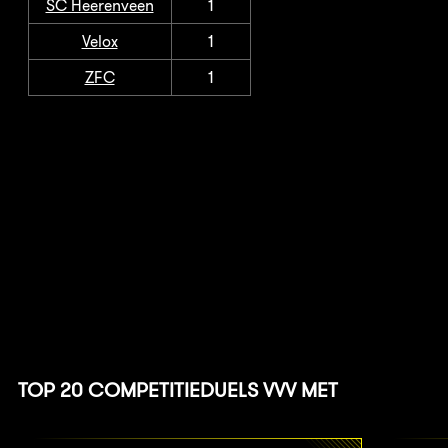
SC Heerenveen
1
Velox
1
ZFC
1
TOP 20 COMPETITIEDUELS VVV MET