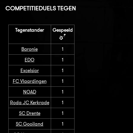
COMPETITIEDUELS TEGEN
Tegenstander
Gespeeld
Baronie
1
EDO
1
Excelsior
1
FC Vlaardingen
1
NOAD
1
Roda JC Kerkrade
1
SC Drente
1
SC Gooiland
1