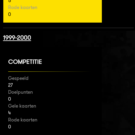
5
Rode kaarten
0
1999-2000
COMPETITIE
Gespeeld
27
Doelpunten
0
Gele kaarten
4
Rode kaarten
0