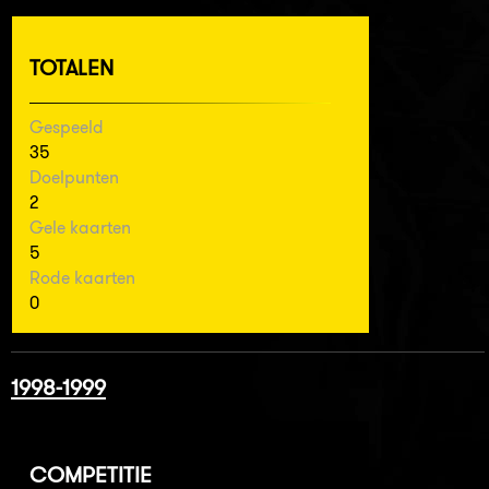
TOTALEN
Gespeeld
35
Doelpunten
2
Gele kaarten
5
Rode kaarten
0
1998-1999
COMPETITIE