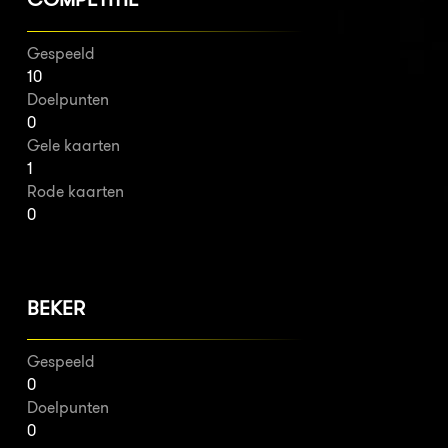
Gespeeld
10
Doelpunten
0
Gele kaarten
1
Rode kaarten
0
BEKER
Gespeeld
0
Doelpunten
0