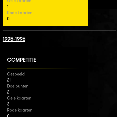
Gele kaarten
1
Rode kaarten
0
1995-1996
COMPETITIE
Gespeeld
21
Doelpunten
2
Gele kaarten
3
Rode kaarten
0