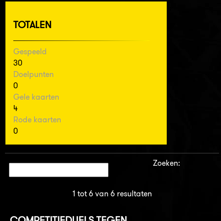
TOTALEN
Gespeeld
30
Doelpunten
0
Gele kaarten
4
Rode kaarten
0
Zoeken:
1 tot 6 van 6 resultaten
COMPETITIEDUELS TEGEN