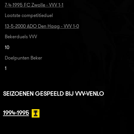
7-4-1995 FC Zwolle - VVV 1-1
Laatste competitieduel
13-5-2000 ADO Den Haag - VVV 1-0
Bekerduels VVV
10
Doelpunten Beker
1
SEIZOENEN GESPEELD BIJ VVV-VENLO
1994-1995