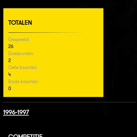
TOTALEN
Gespeeld
26
Doelpunten
2
Gele kaarten
4
Rode kaarten
0
1996-1997
COMPETITIE