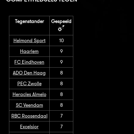
Tegenstander
Gespeeld
Helmond Sport
10
Haarlem
9
FC Eindhoven
9
ADO Den Haag
8
PEC Zwolle
8
Heracles Almelo
8
SC Veendam
8
RBC Roosendaal
7
Excelsior
7