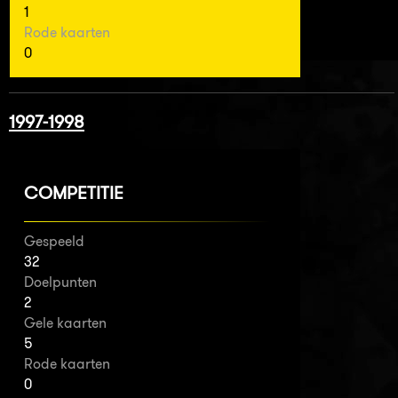
1
Rode kaarten
0
1997-1998
COMPETITIE
Gespeeld
32
Doelpunten
2
Gele kaarten
5
Rode kaarten
0