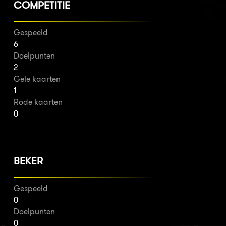
COMPETITIE
Gespeeld
6
Doelpunten
2
Gele kaarten
1
Rode kaarten
0
BEKER
Gespeeld
0
Doelpunten
0