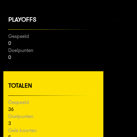
PLAYOFFS
Gespeeld
0
Doelpunten
0
TOTALEN
Gespeeld
36
Doelpunten
3
Gele kaarten