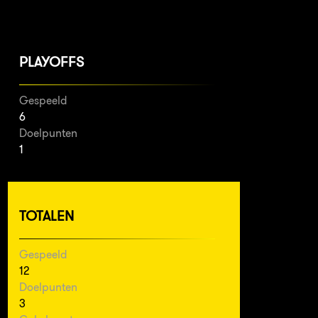
PLAYOFFS
Gespeeld
6
Doelpunten
1
TOTALEN
Gespeeld
12
Doelpunten
3