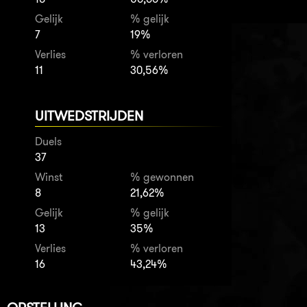
Gelijk
% gelijk
7
19%
Verlies
% verloren
11
30,56%
UITWEDSTRIJDEN
Duels
37
Winst
% gewonnen
8
21,62%
Gelijk
% gelijk
13
35%
Verlies
% verloren
16
43,24%