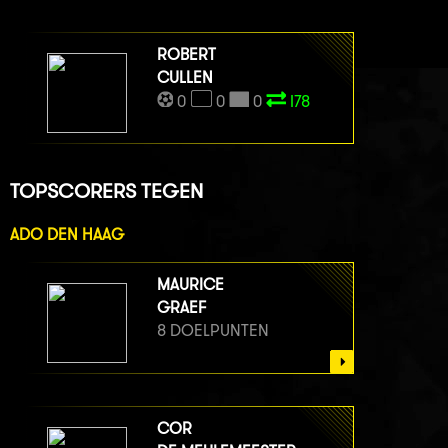
ROBERT
CULLEN
0
0
0
I78
TOPSCORERS TEGEN
ADO DEN HAAG
MAURICE
GRAEF
8 DOELPUNTEN
COR