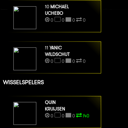
10
MICHAEL
UCHEBO
0
0
0
0
11
YANIC
WILDSCHUT
0
0
0
0
WISSELSPELERS
QUIN
KRUIJSEN
0
0
0
I40