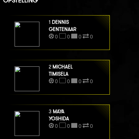
OPSTELLING
1
DENNIS
GENTENAAR
0
0
0
0
2
MICHAEL
TIMISELA
0
0
0
0
3
MAYA
YOSHIDA
0
0
0
0