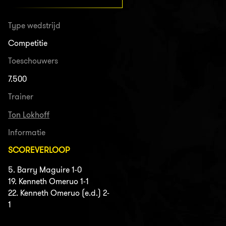
Type wedstrijd
Competitie
Toeschouwers
7.500
Trainer
Ton Lokhoff
Informatie
SCOREVERLOOP
5. Barry Maguire 1-0
19. Kenneth Omeruo 1-1
22. Kenneth Omeruo (e.d.) 2-
1