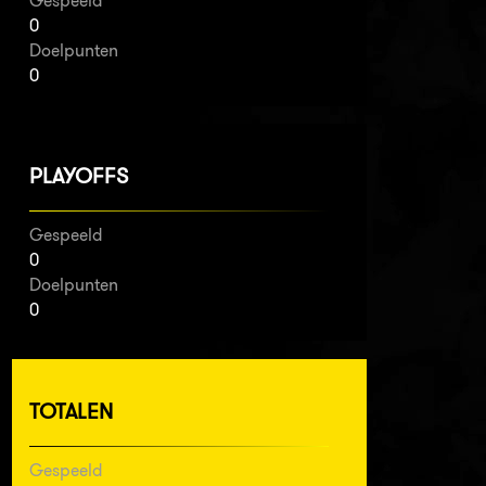
Gespeeld
0
Doelpunten
0
PLAYOFFS
Gespeeld
0
Doelpunten
0
TOTALEN
Gespeeld