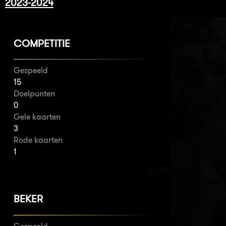
2023-2024
COMPETITIE
Gespeeld
15
Doelpunten
0
Gele kaarten
3
Rode kaarten
1
BEKER