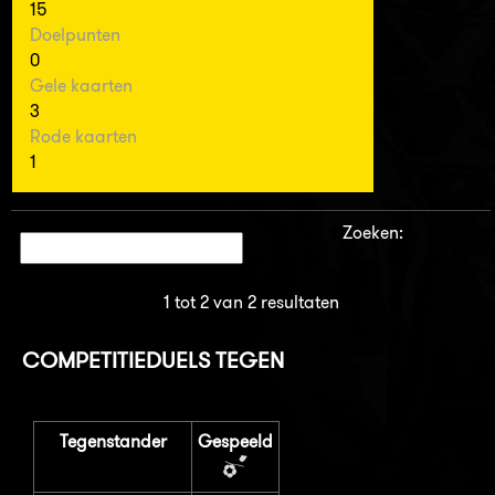
15
Doelpunten
0
Gele kaarten
3
Rode kaarten
1
Zoeken:
1 tot 2 van 2 resultaten
COMPETITIEDUELS TEGEN
Tegenstander
Gespeeld