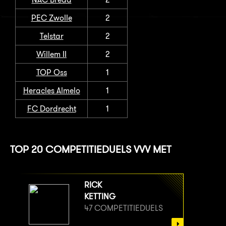
PEC Zwolle
2
Telstar
2
Willem II
2
TOP Oss
1
Heracles Almelo
1
FC Dordrecht
1
TOP 20 COMPETITIEDUELS VVV MET
RICK
KETTING
47 COMPETITIEDUELS