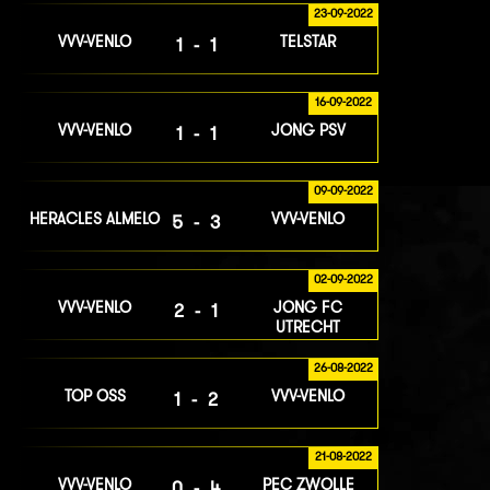
23-09-2022
VVV-VENLO
TELSTAR
1-1
16-09-2022
VVV-VENLO
JONG PSV
1-1
09-09-2022
HERACLES ALMELO
VVV-VENLO
5-3
02-09-2022
VVV-VENLO
JONG FC
2-1
UTRECHT
26-08-2022
TOP OSS
VVV-VENLO
1-2
21-08-2022
VVV-VENLO
PEC ZWOLLE
0-4