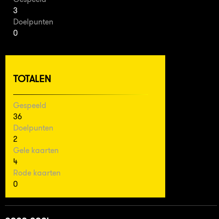
3
Doelpunten
0
TOTALEN
Gespeeld
36
Doelpunten
2
Gele kaarten
4
Rode kaarten
0