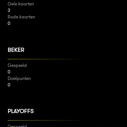
Gele kaarten
3
Rode kaarten
0
BEKER
Gespeeld
0
Doelpunten
0
PLAYOFFS
Gespeeld