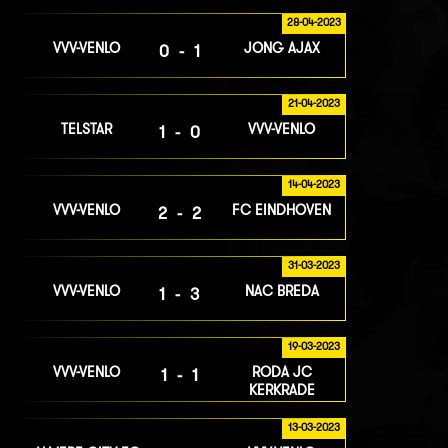
28-04-2023
VVV-VENLO
JONG AJAX
0-1
21-04-2023
TELSTAR
VVV-VENLO
1-0
14-04-2023
VVV-VENLO
FC EINDHOVEN
2-2
31-03-2023
VVV-VENLO
NAC BREDA
1-3
19-03-2023
VVV-VENLO
RODA JC
1-1
KERKRADE
13-03-2023