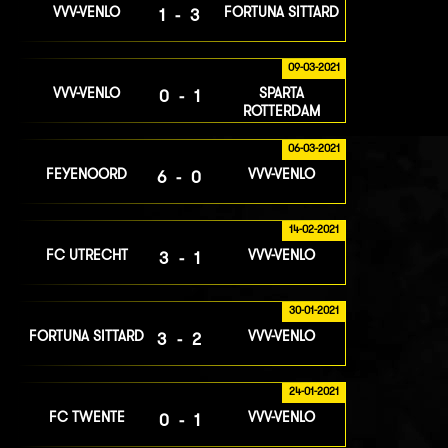
VVV-VENLO
FORTUNA SITTARD
1-3
09-03-2021
VVV-VENLO
SPARTA
0-1
ROTTERDAM
06-03-2021
FEYENOORD
VVV-VENLO
6-0
14-02-2021
FC UTRECHT
VVV-VENLO
3-1
30-01-2021
FORTUNA SITTARD
VVV-VENLO
3-2
24-01-2021
FC TWENTE
VVV-VENLO
0-1