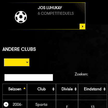
JOS LUHUKAY
6 COMPETITIEDUELS
ANDERE CLUBS
Zoeken:
Seizoen
Club
Divisie
Eindstand
2006-
Sparta
E
13