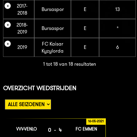
2017-
Bursaspor
E
13
2018
2018-
Bursaspor
E
*
2019
FC Kaisar
2019
E
6
Kyzylorda
1 tot 18 van 18 resultaten
OVERZICHT WEDSTRIJDEN
16-05-2021
VVV-VENLO
FC EMMEN
0-4