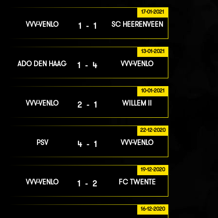
17-01-2021
VVV-VENLO
SC HEERENVEEN
1-1
13-01-2021
ADO DEN HAAG
VVV-VENLO
1-4
10-01-2021
VVV-VENLO
WILLEM II
2-1
22-12-2020
PSV
VVV-VENLO
4-1
19-12-2020
VVV-VENLO
FC TWENTE
1-2
16-12-2020