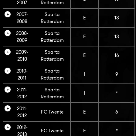
2007
Rotterdam
2007-
Sparta
E
13
2008
Rotterdam
2008-
Sparta
E
13
2009
Rotterdam
2009-
Sparta
E
16
2010
Rotterdam
2010-
Sparta
I
9
2011
Rotterdam
2011-
Sparta
I
*
2012
Rotterdam
2011-
FC Twente
E
6
2012
2012-
FC Twente
E
*
2013