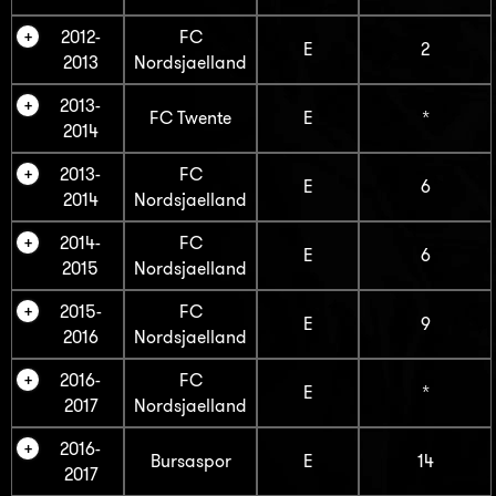
2012-
FC
E
2
2013
Nordsjaelland
2013-
FC Twente
E
*
2014
2013-
FC
E
6
2014
Nordsjaelland
2014-
FC
E
6
2015
Nordsjaelland
2015-
FC
E
9
2016
Nordsjaelland
2016-
FC
E
*
2017
Nordsjaelland
2016-
Bursaspor
E
14
2017