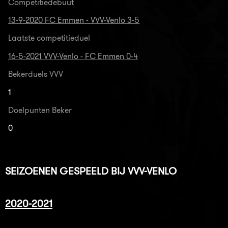
Competitiedebuut
13-9-2020 FC Emmen - VVV-Venlo 3-5
Laatste competitieduel
16-5-2021 VVV-Venlo - FC Emmen 0-4
Bekerduels VVV
1
Doelpunten Beker
0
SEIZOENEN GESPEELD BIJ VVV-VENLO
2020-2021