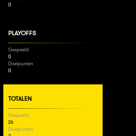
0
PLAYOFFS
Gespeeld
0
Doelpunten
0
TOTALEN
Gespeeld
26
Doelpunten