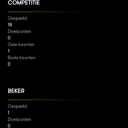
COMPETITIE
Gespeeld
18
Doelpunten
0
Gele kaarten
1
Rode kaarten
0
BEKER
Gespeeld
1
Doelpunten
0