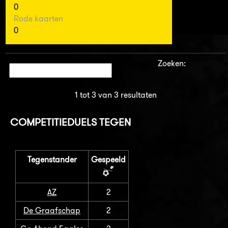
0
Rode kaarten
0
Zoeken:
1 tot 3 van 3 resultaten
COMPETITIEDUELS TEGEN
Tegenstander
Gespeeld
AZ
2
De Graafschap
2