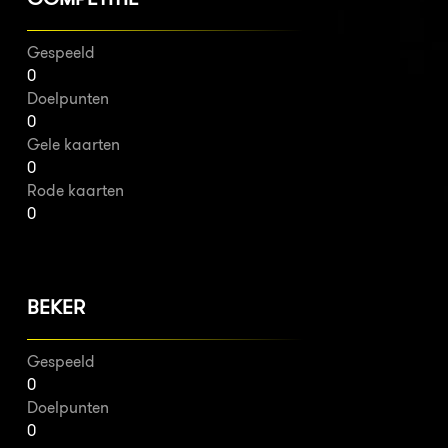
Gespeeld
0
Doelpunten
0
Gele kaarten
0
Rode kaarten
0
BEKER
Gespeeld
0
Doelpunten
0