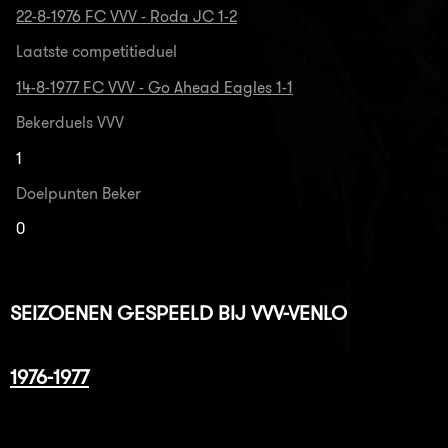
22-8-1976 FC VVV - Roda JC 1-2
Laatste competitieduel
14-8-1977 FC VVV - Go Ahead Eagles 1-1
Bekerduels VVV
1
Doelpunten Beker
0
SEIZOENEN GESPEELD BIJ VVV-VENLO
1976-1977