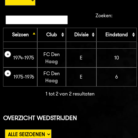
Zoeken:
Seizoen
Club
Divisie
Eindstand
FC Den
1974-1975
E
10
Haag
FC Den
1975-1976
E
6
Haag
1 tot 2 van 2 resultaten
OVERZICHT WEDSTRIJDEN