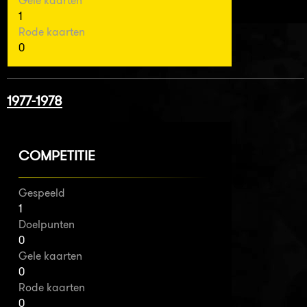
Gele kaarten
1
Rode kaarten
0
1977-1978
COMPETITIE
Gespeeld
1
Doelpunten
0
Gele kaarten
0
Rode kaarten
0