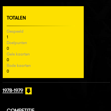
TOTALEN
Gespeeld
1
Doelpunten
0
Gele kaarten
0
Rode kaarten
0
1978-1979
COMPETITIE