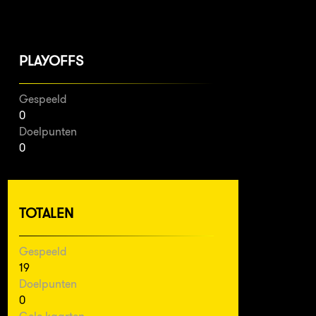
PLAYOFFS
Gespeeld
0
Doelpunten
0
TOTALEN
Gespeeld
19
Doelpunten
0