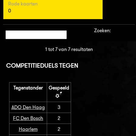
Rode kaarten
0
Zoeken:
1 tot 7 van 7 resultaten
COMPETITIEDUELS TEGEN
Tegenstander
Gespeeld
ADO Den Haag
3
FC Den Bosch
2
Haarlem
2