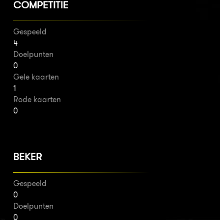
COMPETITIE
Gespeeld
4
Doelpunten
0
Gele kaarten
1
Rode kaarten
0
BEKER
Gespeeld
0
Doelpunten
0