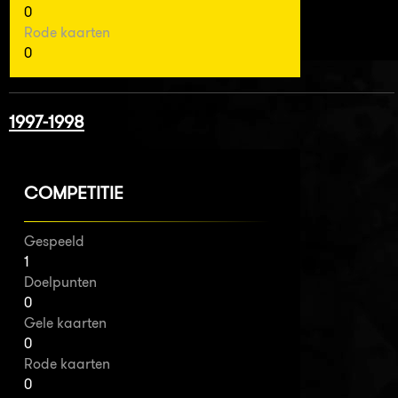
0
Rode kaarten
0
1997-1998
COMPETITIE
Gespeeld
1
Doelpunten
0
Gele kaarten
0
Rode kaarten
0