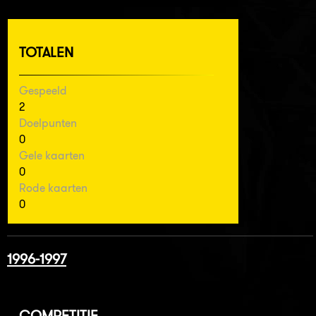
TOTALEN
Gespeeld
2
Doelpunten
0
Gele kaarten
0
Rode kaarten
0
1996-1997
COMPETITIE