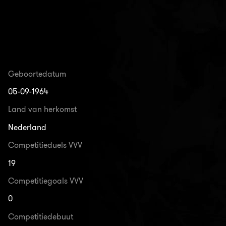
Geboortedatum
05-09-1964
Land van herkomst
Nederland
Competitieduels VVV
19
Competitiegoals VVV
0
Competitiedebuut