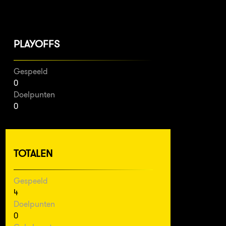
PLAYOFFS
Gespeeld
0
Doelpunten
0
TOTALEN
Gespeeld
4
Doelpunten
0