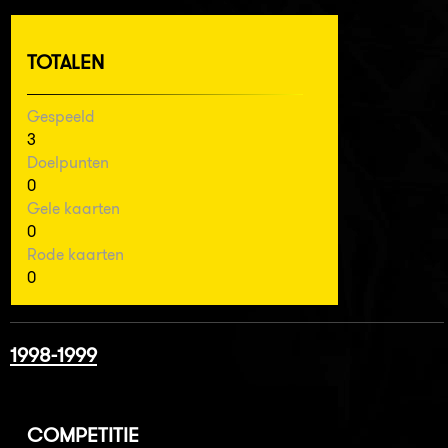
TOTALEN
Gespeeld
3
Doelpunten
0
Gele kaarten
0
Rode kaarten
0
1998-1999
COMPETITIE