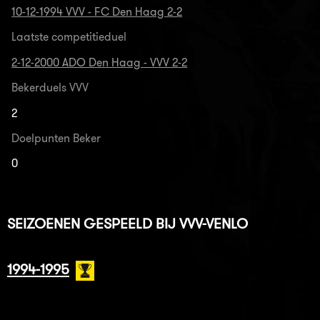
10-12-1994 VVV - FC Den Haag 2-2
Laatste competitieduel
2-12-2000 ADO Den Haag - VVV 2-2
Bekerduels VVV
2
Doelpunten Beker
0
SEIZOENEN GESPEELD BIJ VVV-VENLO
1994-1995