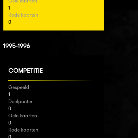
Gele kaarten
1
Rode kaarten
0
1995-1996
COMPETITIE
Gespeeld
1
Doelpunten
0
Gele kaarten
0
Rode kaarten
0