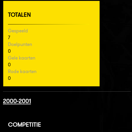
TOTALEN
Gespeeld
7
Doelpunten
0
Gele kaarten
0
Rode kaarten
0
2000-2001
COMPETITIE