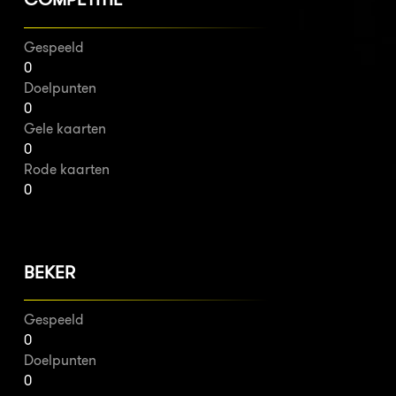
Gespeeld
0
Doelpunten
0
Gele kaarten
0
Rode kaarten
0
BEKER
Gespeeld
0
Doelpunten
0