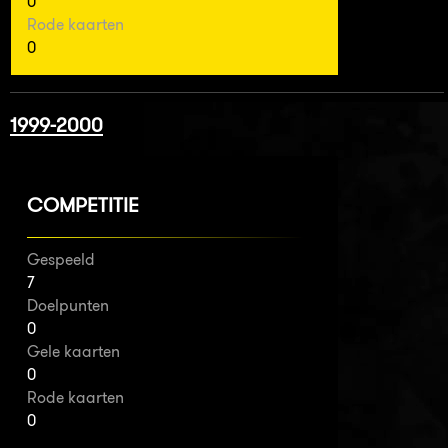
0
Rode kaarten
0
1999-2000
COMPETITIE
Gespeeld
7
Doelpunten
0
Gele kaarten
0
Rode kaarten
0