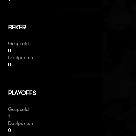
BEKER
Gespeeld
0
Doelpunten
0
PLAYOFFS
Gespeeld
1
Doelpunten
0