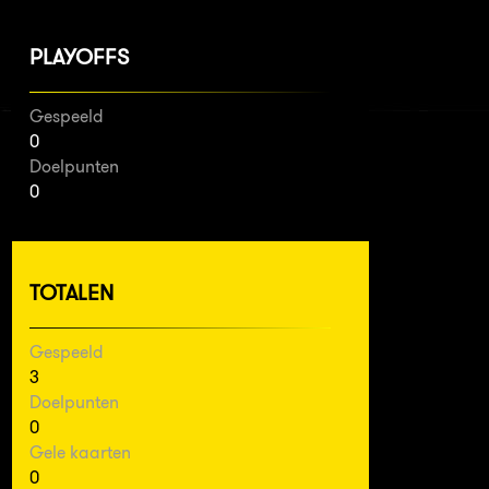
PLAYOFFS
Gespeeld
0
Doelpunten
0
TOTALEN
Gespeeld
3
Doelpunten
0
Gele kaarten
0