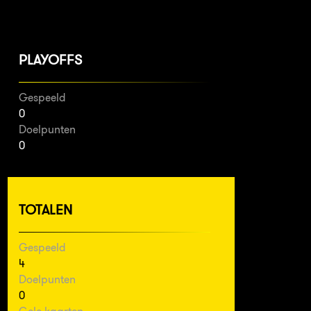
PLAYOFFS
Gespeeld
0
Doelpunten
0
TOTALEN
Gespeeld
4
Doelpunten
0