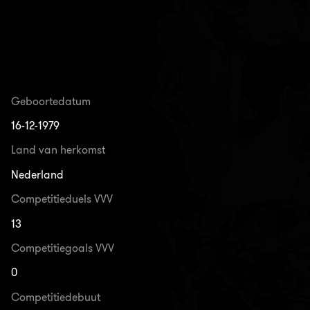
Geboortedatum
16-12-1979
Land van herkomst
Nederland
Competitieduels VVV
13
Competitiegoals VVV
0
Competitiedebuut