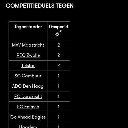
COMPETITIEDUELS TEGEN
Tegenstander
Gespeeld
MVV Maastricht
2
PEC Zwolle
2
Telstar
2
SC Cambuur
1
ADO Den Haag
1
FC Dordrecht
1
FC Emmen
1
Go Ahead Eagles
1
Haarlem
1