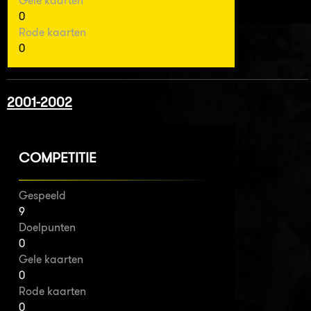
Gele kaarten
0
Rode kaarten
0
2001-2002
COMPETITIE
Gespeeld
9
Doelpunten
0
Gele kaarten
0
Rode kaarten
0