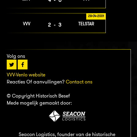
4-0
28-04-2001
VVV
TELSTAR
2-3
Volg ons
VVV-Venlo website
Reacties Of aanvullingen?
Contact ons
© Copyright Historisch Besef
Mede mogelijk gemaakt door:
Seacon Logistics, founder van de historische