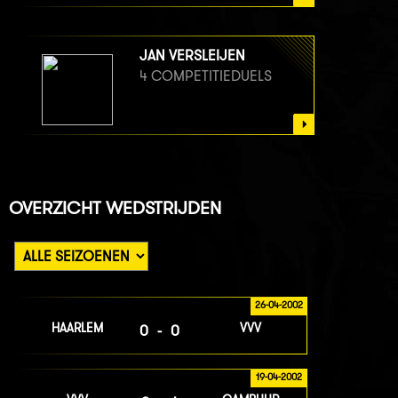
JAN VERSLEIJEN
4 COMPETITIEDUELS
OVERZICHT WEDSTRIJDEN
26-04-2002
HAARLEM
VVV
0-0
19-04-2002