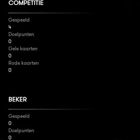
COMPETITIE
Gespeeld
4
Doelpunten
0
Gele kaarten
0
Rode kaarten
0
BEKER
Gespeeld
0
Doelpunten
0