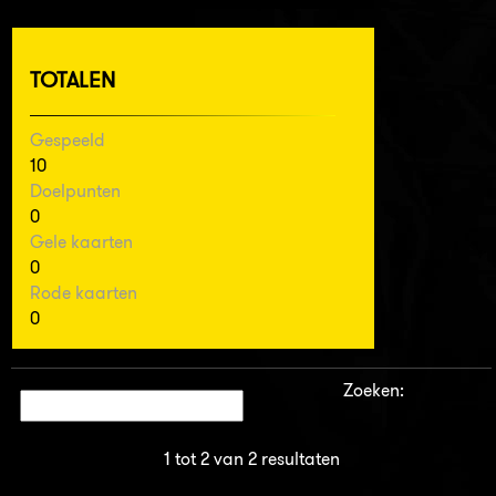
TOTALEN
Gespeeld
10
Doelpunten
0
Gele kaarten
0
Rode kaarten
0
Zoeken:
1 tot 2 van 2 resultaten