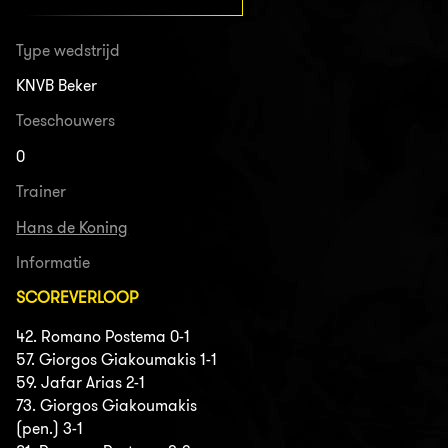
Type wedstrijd
KNVB Beker
Toeschouwers
0
Trainer
Hans de Koning
Informatie
SCOREVERLOOP
42. Romano Postema 0-1
57. Giorgos Giakoumakis 1-1
59. Jafar Arias 2-1
73. Giorgos Giakoumakis
(pen.) 3-1