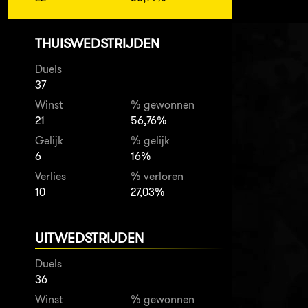
THUISWEDSTRIJDEN
Duels
37
Winst
% gewonnen
21
56,76%
Gelijk
% gelijk
6
16%
Verlies
% verloren
10
27,03%
UITWEDSTRIJDEN
Duels
36
Winst
% gewonnen