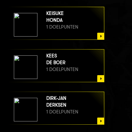
KEISUKE
HONDA
1 DOELPUNTEN
KEES
DE BOER
1 DOELPUNTEN
DIRK-JAN
DERKSEN
1 DOELPUNTEN