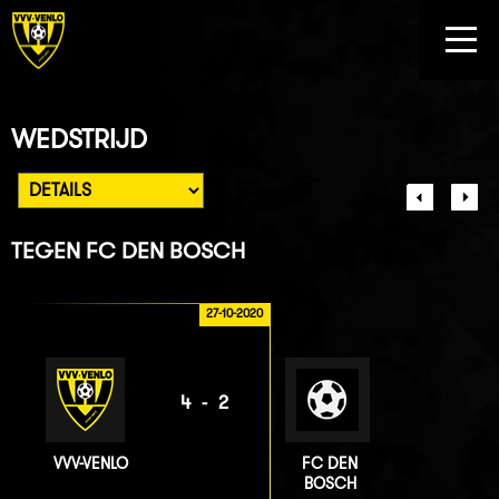
WEDSTRIJD
TEGEN
FC DEN BOSCH
27-10-2020
4-2
VVV-VENLO
FC DEN
BOSCH