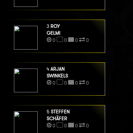
3
ROY
GELMI
0
0
0
0
4
ARJAN
SWINKELS
0
0
0
0
5
STEFFEN
SCHÄFER
0
0
0
0