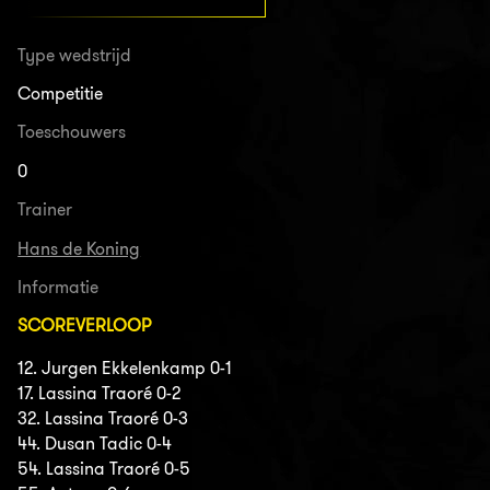
Type wedstrijd
Competitie
Toeschouwers
0
Trainer
Hans de Koning
Informatie
SCOREVERLOOP
12. Jurgen Ekkelenkamp 0-1
17. Lassina Traoré 0-2
32. Lassina Traoré 0-3
44. Dusan Tadic 0-4
54. Lassina Traoré 0-5