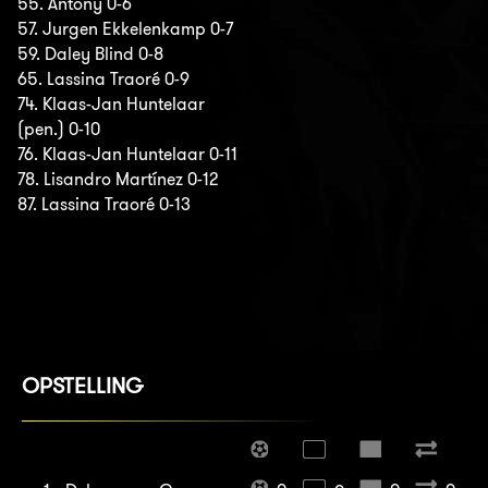
55. Antony 0-6
57. Jurgen Ekkelenkamp 0-7
59. Daley Blind 0-8
65. Lassina Traoré 0-9
74. Klaas-Jan Huntelaar
(pen.) 0-10
76. Klaas-Jan Huntelaar 0-11
78. Lisandro Martínez 0-12
87. Lassina Traoré 0-13
OPSTELLING