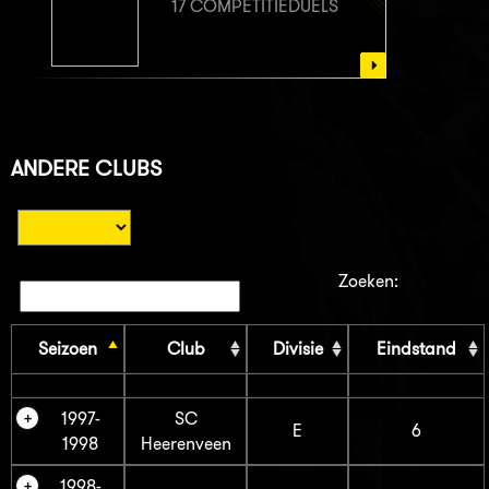
17 COMPETITIEDUELS
ANDERE CLUBS
Zoeken:
Seizoen
Club
Divisie
Eindstand
1997-
SC
E
6
1998
Heerenveen
1998-