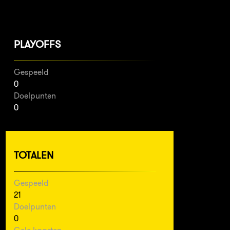
PLAYOFFS
Gespeeld
0
Doelpunten
0
TOTALEN
Gespeeld
21
Doelpunten
0