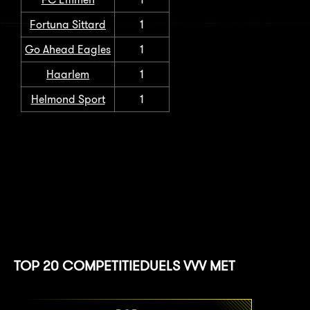
Fortuna Sittard
1
Go Ahead Eagles
1
Haarlem
1
Helmond Sport
1
TOP 20 COMPETITIEDUELS VVV MET