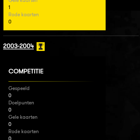
Gele kaarten
1
Rode kaarten
0
2003-2004
COMPETITIE
Gespeeld
0
Doelpunten
0
Gele kaarten
0
Rode kaarten
0