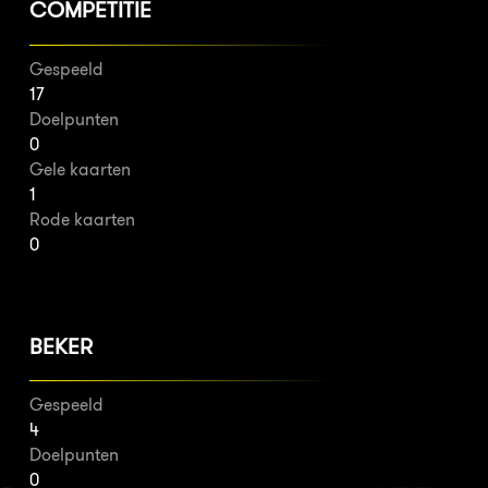
COMPETITIE
Gespeeld
17
Doelpunten
0
Gele kaarten
1
Rode kaarten
0
BEKER
Gespeeld
4
Doelpunten
0