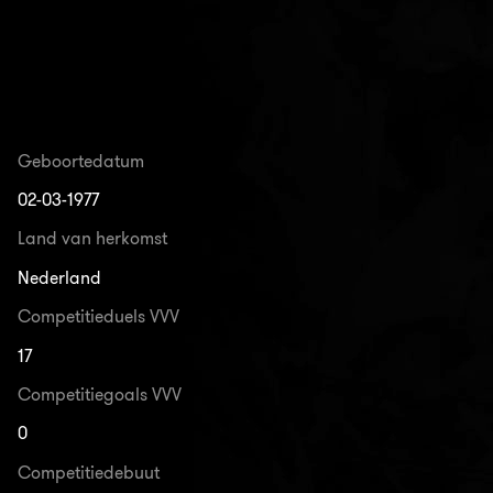
Geboortedatum
02-03-1977
Land van herkomst
Nederland
Competitieduels VVV
17
Competitiegoals VVV
0
Competitiedebuut