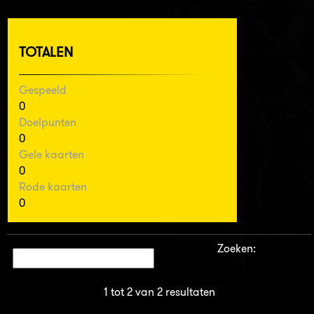
TOTALEN
Gespeeld
0
Doelpunten
0
Gele kaarten
0
Rode kaarten
0
Zoeken:
1 tot 2 van 2 resultaten