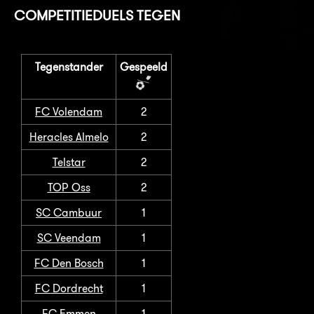
COMPETITIEDUELS TEGEN
Tegenstander
Gespeeld
FC Volendam
2
Heracles Almelo
2
Telstar
2
TOP Oss
2
SC Cambuur
1
SC Veendam
1
FC Den Bosch
1
FC Dordrecht
1
FC Emmen
1