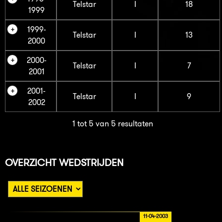
Telstar
I
18
1999
1999-
Telstar
I
13
2000
2000-
Telstar
I
7
2001
2001-
Telstar
I
9
2002
1 tot 5 van 5 resultaten
OVERZICHT WEDSTRIJDEN
11-04-2003