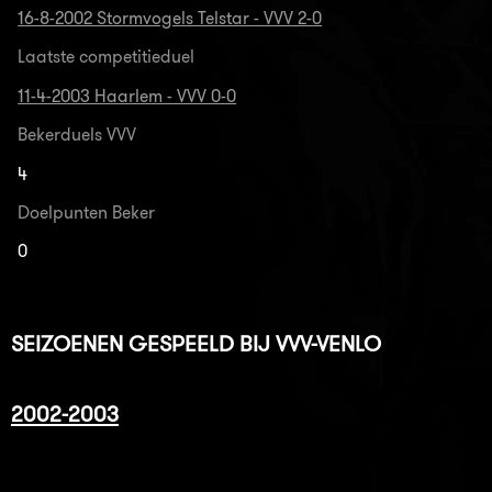
16-8-2002 Stormvogels Telstar - VVV 2-0
Laatste competitieduel
11-4-2003 Haarlem - VVV 0-0
Bekerduels VVV
4
Doelpunten Beker
0
SEIZOENEN GESPEELD BIJ VVV-VENLO
2002-2003