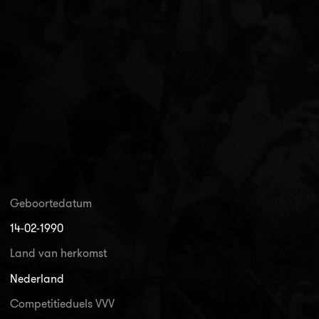
Geboortedatum
14-02-1990
Land van herkomst
Nederland
Competitieduels VVV