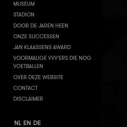
MUSEUM
STADION
DOOR DE JAREN HEEN
ONZE SUCCESSEN
JAN KLAASSENS AWARD
VOORMALIGE VVV'ERS DIE NOG
VOETBALLEN
OVER DEZE WEBSITE
CONTACT
DISCLAIMER
NL
EN
DE