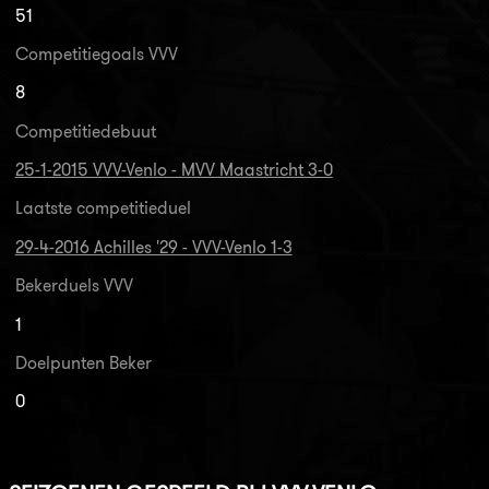
51
Competitiegoals VVV
8
Competitiedebuut
25-1-2015 VVV-Venlo - MVV Maastricht 3-0
Laatste competitieduel
29-4-2016 Achilles '29 - VVV-Venlo 1-3
Bekerduels VVV
1
Doelpunten Beker
0