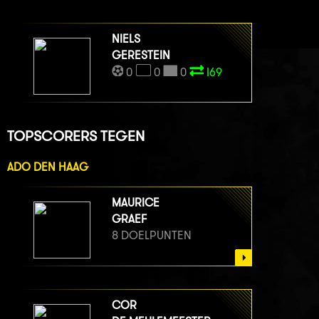
NIELS
GERESTEIN
0
0
0
I69
TOPSCORERS TEGEN
ADO DEN HAAG
MAURICE
GRAEF
8 DOELPUNTEN
COR