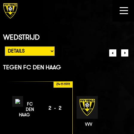
WEDSTRIJD
TEGEN
FC DEN HAAG
24-11-1991
FC
2-2
DEN
HAAG
VVV