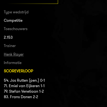
Type wedstrijd
Competitie
Toeschouwers
2.153
Trainer
Henk Rayer
Informatie
SCOREVERLOOP
54. Jos Rutten (pen.) 0-1
71. Emiel van Eijkeren 1-1
79. Stefan Venetiaan 1-2
83. Frans Danen 2-2