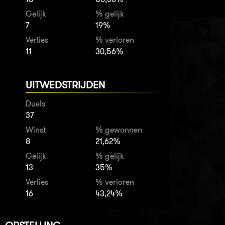
Gelijk
% gelijk
7
19%
Verlies
% verloren
11
30,56%
UITWEDSTRIJDEN
Duels
37
Winst
% gewonnen
8
21,62%
Gelijk
% gelijk
13
35%
Verlies
% verloren
16
43,24%