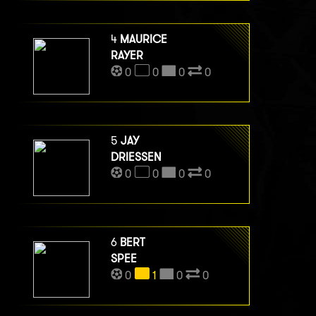
4
MAURICE
RAYER
0
0
0
0
5
JAY
DRIESSEN
0
0
0
0
6
BERT
SPEE
0
1
0
0