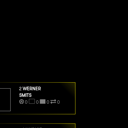
2
WERNER
SMITS
0
0
0
0