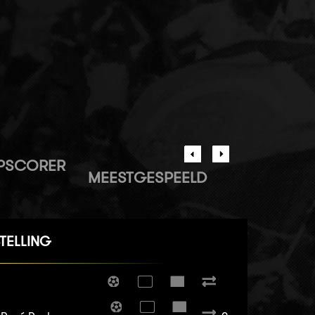
PSCORER
MEESTGESPEELD
TELLING