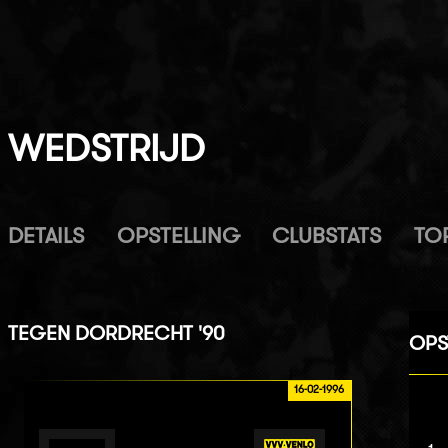
WEDSTRIJD
DETAILS
OPSTELLING
CLUBSTATS
TO
TEGEN
DORDRECHT '90
OPS
16-02-1996